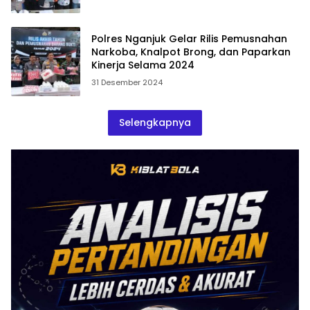
Polres Nganjuk Gelar Rilis Pemusnahan
Narkoba, Knalpot Brong, dan Paparkan
Kinerja Selama 2024
31 Desember 2024
Selengkapnya