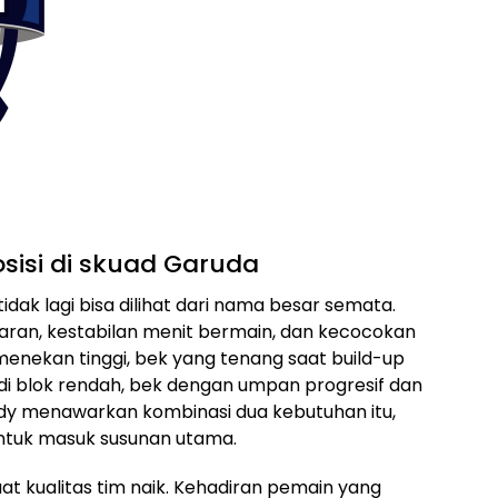
osisi di skuad Garuda
dak lagi bisa dilihat dari nama besar semata.
ran, kestabilan menit bermain, dan kecocokan
menekan tinggi, bek yang tenang saat build-up
 di blok rendah, bek dengan umpan progresif dan
ndy menawarkan kombinasi dua kebutuhan itu,
ntuk masuk susunan utama.
buat kualitas tim naik. Kehadiran pemain yang