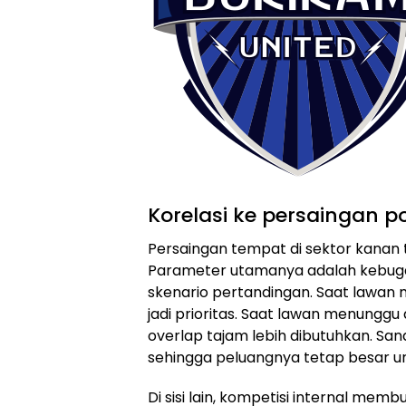
Korelasi ke persaingan p
Persaingan tempat di sektor kanan ti
Parameter utamanya adalah kebuga
skenario pertandingan. Saat lawan 
jadi prioritas. Saat lawan menunggu
overlap tajam lebih dibutuhkan. Sa
sehingga peluangnya tetap besar u
Di sisi lain, kompetisi internal mem