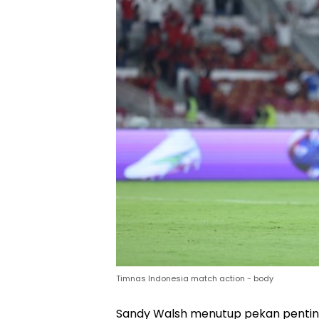
Timnas Indonesia match action - body
Sandy Walsh menutup pekan penting