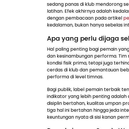
sedang panas di klub mendorong sem
latihan. Efek akhirnya adalah kedalam
dengan pembacaan pada artikel
pe
kedalaman, bukan hanya sebelas inti
Apa yang perlu dijaga s
Hal paling penting bagi pemain yan
dan kesinambungan performa. Tim n
kondisi fisik prima, tetapi juga terh
cerdas di klub dan pemantauan beb
performa di level timnas.
Bagi publik, label pemain terbaik t
indikator yang lebih penting adalah
disiplin bertahan, kualitas umpan pro
tiga hal ini bertahan hingga jeda i
keuntungan nyata di sisi kanan per