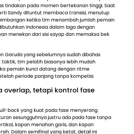
litas tindakan pada momen bertekanan tinggi. Saat
erti Sandy dituntut membaca transisi, menutup
seimbangan ketika tim menambah jumlah pemain
at dibutuhkan Indonesia dalam laga dengan
lawan menekan dari sisi sayap dan memaksa bek
apan Garuda yang sebelumnya sudah dibahas
t taktik, tim pelatih biasanya lebih mudah
ka pemain kunci datang dengan ritme
etelah periode panjang tanpa kompetisi.
overlap, tetapi kontrol fase
full-back yang kuat pada fase menyerang.
uran sesungguhnya justru ada pada fase tanpa
rtikal, kapan menahan garis, dan kapan
h. Dalam semifinal yang ketat, detail ini