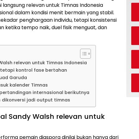
i langsung relevan untuk Timnas Indonesia
sional dalam kondisi menit bermain yang stabil.
sekadar penghargaan individu, tetapi konsistensi
an ketika tempo naik, duel fisik menguat, dan
Walsh relevan untuk Timnas Indonesia
 tetapi kontrol fase bertahan
skuad Garuda
asuk kalender Timnas
pertandingan internasional berikutnya
dikonversi jadi output timnas
al Sandy Walsh relevan untuk
rforma pemain diaspora dinilai bukan hanya dari