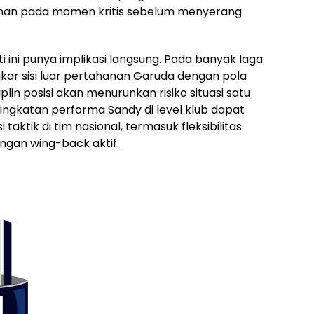
han pada momen kritis sebelum menyerang
 ini punya implikasi langsung. Pada banyak laga
r sisi luar pertahanan Garuda dengan pola
lin posisi akan menurunkan risiko situasi satu
ningkatan performa Sandy di level klub dapat
aktik di tim nasional, termasuk fleksibilitas
ngan wing-back aktif.