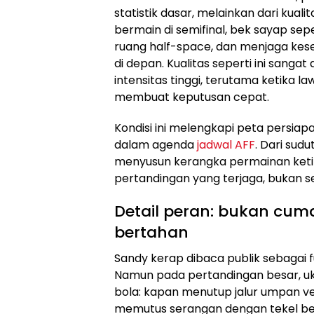
statistik dasar, melainkan dari kua
bermain di semifinal, bek sayap sep
ruang half-space, dan menjaga ke
di depan. Kualitas seperti ini sang
intensitas tinggi, terutama ketika 
membuat keputusan cepat.
Kondisi ini melengkapi peta persi
dalam agenda
jadwal AFF
. Dari sudu
menyusun kerangka permainan keti
pertandingan yang terjaga, bukan s
Detail peran: bukan cuma 
bertahan
Sandy kerap dibaca publik sebagai 
Namun pada pertandingan besar, uk
bola: kapan menutup jalur umpan ve
memutus serangan dengan tekel bersi