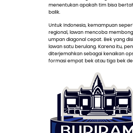
menentukan apakah tim bisa berta
balik.
Untuk Indonesia, kemampuan seperti
regional, lawan mencoba membongka
umpan diagonal cepat. Bek yang disip
lawan satu berulang. Karena itu, pe
diterjemahkan sebagai kenaikan opsi t
formasi empat bek atau tiga bek de