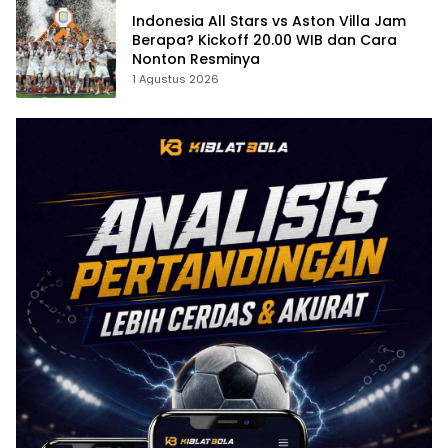
Indonesia All Stars vs Aston Villa Jam
Berapa? Kickoff 20.00 WIB dan Cara
Nonton Resminya
1 Agustus 2026