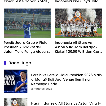
Timor Leste: Sabar, Rotasi,
Indonesia Kini Punya Jalan
lalu Pecah
Terbuka
Persib Juara Grup A Piala
Indonesia All Stars vs
Presiden 2026: Rotasi
Aston Villa Jam Berapa?
Jalan, Tolic Punya Alasan
Kickoff 20.00 WIB dan Cara
untuk Percaya
Nonton Resminya
Baca Juga
Persib vs Persija Piala Presiden 2026 Main
di Mana? Bali Jadi Venue Semifinal,
Ritmenya Beda
2 Agustus 2026
Hasil Indonesia All Stars vs Aston Villa 1-