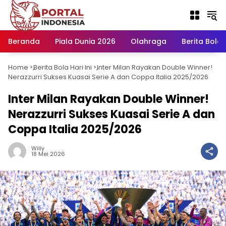
Langsung
ke
konten
Beranda
Piala Dunia 2026
Olahraga
Berita Bola H
Home
Berita Bola Hari Ini
Inter Milan Rayakan Double Winner!
-
-
Nerazzurri Sukses Kuasai Serie A dan Coppa Italia 2025/2026
Inter Milan Rayakan Double Winner!
Nerazzurri Sukses Kuasai Serie A dan
Coppa Italia 2025/2026
Willy
18 Mei 2026