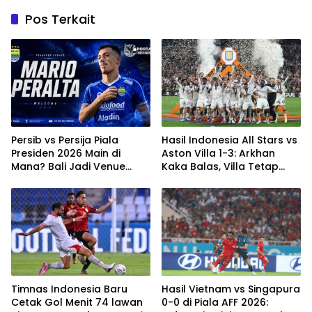
Pos Terkait
Persib vs Persija Piala
Hasil Indonesia All Stars vs
Presiden 2026 Main di
Aston Villa 1-3: Arkhan
Mana? Bali Jadi Venue
Kaka Balas, Villa Tetap
Semifinal, Ritmenya Beda
Terlalu Rapi
Timnas Indonesia Baru
Hasil Vietnam vs Singapura
Cetak Gol Menit 74 lawan
0-0 di Piala AFF 2026: