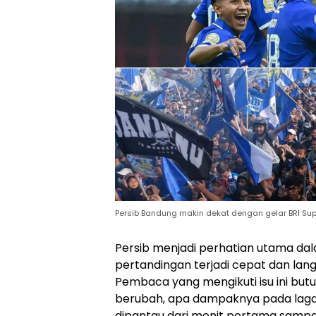
Persib Bandung makin dekat dengan gelar BRI Sup
Persib menjadi perhatian utama dal
pertandingan terjadi cepat dan lang
Pembaca yang mengikuti isu ini but
berubah, apa dampaknya pada laga t
dipantau dari menit pertama sampai