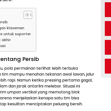
rsib
gan klasemen
as untuk suporter
 akhir
masi
tentang Persib
, pola permainan terlihat lebih terbuka
a tim mampu menahan tekanan awal lawan, jalur
lebih rapi. Namun ketika pressing pertama gagal,
m dan jarak antarlini melebar. Situasi ini
rim umpan vertikal yang memotong blok
 karena menjelaskan kenapa satu tim bisa
ap kesulitan menciptakan peluang bersih.