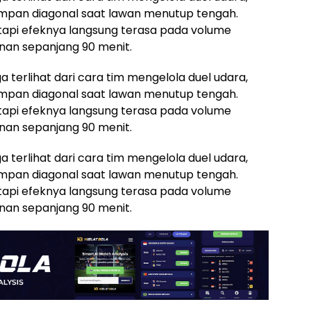
i umpan diagonal saat lawan menutup tengah.
tetapi efeknya langsung terasa pada volume
nan sepanjang 90 menit.
a terlihat dari cara tim mengelola duel udara,
i umpan diagonal saat lawan menutup tengah.
tetapi efeknya langsung terasa pada volume
nan sepanjang 90 menit.
a terlihat dari cara tim mengelola duel udara,
i umpan diagonal saat lawan menutup tengah.
tetapi efeknya langsung terasa pada volume
nan sepanjang 90 menit.