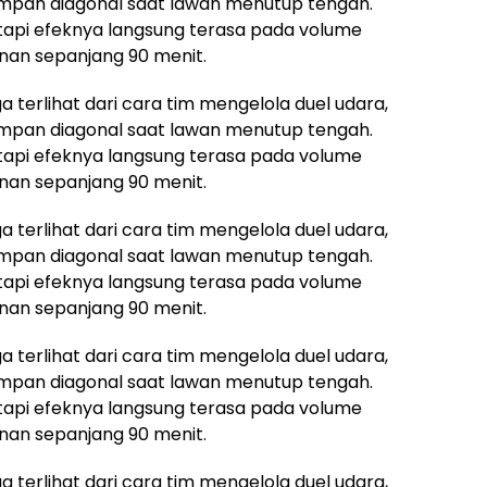
i umpan diagonal saat lawan menutup tengah.
tetapi efeknya langsung terasa pada volume
nan sepanjang 90 menit.
a terlihat dari cara tim mengelola duel udara,
i umpan diagonal saat lawan menutup tengah.
tetapi efeknya langsung terasa pada volume
nan sepanjang 90 menit.
a terlihat dari cara tim mengelola duel udara,
i umpan diagonal saat lawan menutup tengah.
tetapi efeknya langsung terasa pada volume
nan sepanjang 90 menit.
a terlihat dari cara tim mengelola duel udara,
i umpan diagonal saat lawan menutup tengah.
tetapi efeknya langsung terasa pada volume
nan sepanjang 90 menit.
a terlihat dari cara tim mengelola duel udara,