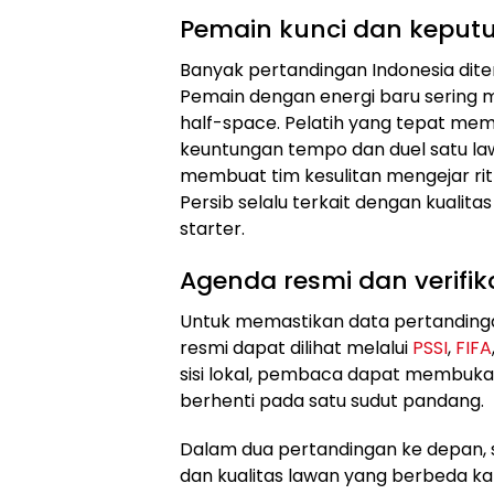
Pemain kunci dan keputu
Banyak pertandingan Indonesia dit
Pemain dengan energi baru sering 
half-space. Pelatih yang tepat 
keuntungan tempo dan duel satu law
membuat tim kesulitan mengejar r
Persib selalu terkait dengan kualit
starter.
Agenda resmi dan verifik
Untuk memastikan data pertandinga
resmi dapat dilihat melalui
PSSI
,
FIFA
sisi lokal, pembaca dapat membuk
berhenti pada satu sudut pandang.
Dalam dua pertandingan ke depan, st
dan kualitas lawan yang berbeda ka