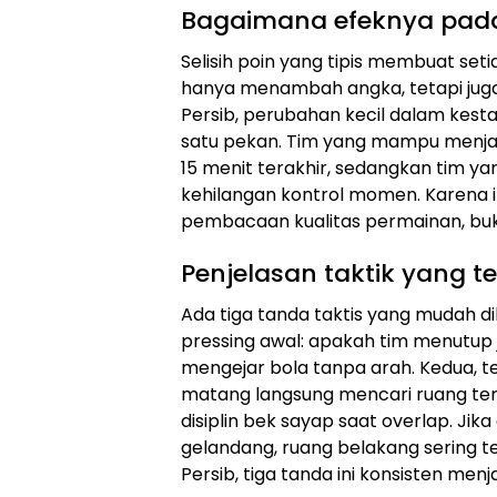
Bagaimana efeknya pad
Selisih poin yang tipis membuat se
hanya menambah angka, tetapi juga 
Persib, perubahan kecil dalam kest
satu pekan. Tim yang mampu menjag
15 menit terakhir, sedangkan tim y
kehilangan kontrol momen. Karena 
pembacaan kualitas permainan, bu
Penjelasan taktik yang te
Ada tiga tanda taktis yang mudah di
pressing awal: apakah tim menutup
mengejar bola tanpa arah. Kedua, 
matang langsung mencari ruang terd
disiplin bek sayap saat overlap. Jik
gelandang, ruang belakang sering t
Persib, tiga tanda ini konsisten men