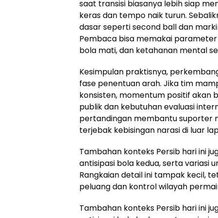
saat transisi biasanya lebih siap me
keras dan tempo naik turun. Sebalik
dasar seperti second ball dan mark
Pembaca bisa memakai parameter se
bola mati, dan ketahanan mental se
Kesimpulan praktisnya, perkembangan
fase penentuan arah. Jika tim ma
konsisten, momentum positif akan be
publik dan kebutuhan evaluasi inte
pertandingan membantu suporter me
terjebak kebisingan narasi di luar l
Tambahan konteks Persib hari ini jug
antisipasi bola kedua, serta varias
Rangkaian detail ini tampak kecil, 
peluang dan kontrol wilayah permai
Tambahan konteks Persib hari ini jug