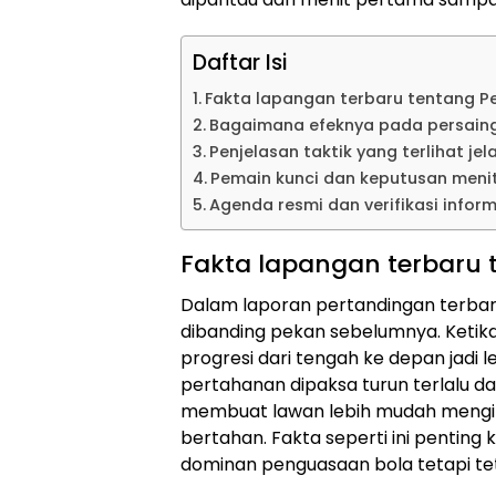
Daftar Isi
Fakta lapangan terbaru tentang Pe
Bagaimana efeknya pada persain
Penjelasan taktik yang terlihat jel
Pemain kunci dan keputusan menit
Agenda resmi dan verifikasi infor
Fakta lapangan terbaru 
Dalam laporan pertandingan terbaru
dibanding pekan sebelumnya. Ketik
progresi dari tengah ke depan jadi 
pertahanan dipaksa turun terlalu dala
membuat lawan lebih mudah mengi
bertahan. Fakta seperti ini penting
dominan penguasaan bola tetapi tet