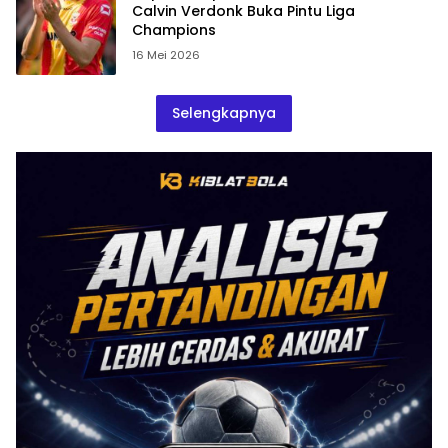
Calvin Verdonk Buka Pintu Liga
Champions
16 Mei 2026
Selengkapnya