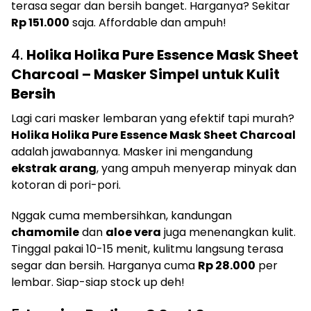
terasa segar dan bersih banget. Harganya? Sekitar
Rp 151.000
saja. Affordable dan ampuh!
4.
Holika Holika Pure Essence Mask Sheet
Charcoal – Masker Simpel untuk Kulit
Bersih
Lagi cari masker lembaran yang efektif tapi murah?
Holika Holika Pure Essence Mask Sheet Charcoal
adalah jawabannya. Masker ini mengandung
ekstrak arang
, yang ampuh menyerap minyak dan
kotoran di pori-pori.
Nggak cuma membersihkan, kandungan
chamomile
dan
aloe vera
juga menenangkan kulit.
Tinggal pakai 10-15 menit, kulitmu langsung terasa
segar dan bersih. Harganya cuma
Rp 28.000
per
lembar. Siap-siap stock up deh!