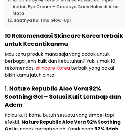
Action Eye Cream – Goodbye Garis Halus di Area
Mata
Saatnya Kulitmu Glow-Up!
10 Rekomendasi Skincare Korea terbaik
untuk Kecantikanmu
Mau tahu produk mana saja yang cocok untuk
berbagai jenis kulit dan kebutuhan? Yuk, simak 10
rekomendasi
skincare Korea
terbaik yang bakal
bikin kamu jatuh cinta!
1.
Nature Republic Aloe Vera 92%
Soothing Gel – Solusi Kulit Lembap dan
Adem
Kalau kulit kamu butuh sesuatu yang simpel tapi
efektif,
Nature Republic Aloe Vera 92% Soothing
Gel
ini nggak pernah salah. Kandungan
92% lidah