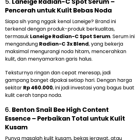
5.
Laneige Radian-C Spot Serum –
Pencerah untuk Kulit Bebas Noda
Siapa sih yang nggak kenal Laneige? Brand ini
terkenal dengan produk-produk berkualitas,
termasuk
Laneige Radian-C Spot Serum
. Serum ini
mengandung
Radian-C 3x Blend
, yang bekerja
maksimal mengurangi noda hitam, mencerahkan
kulit, dan menyamarkan garis halus.
Teksturnya ringan dan cepat meresap, jadi
gampang banget dipakai setiap hari. Dengan harga
sekitar
Rp 460.000
, ini jadi investasi yang bagus buat
kulit cerah tanpa noda.
6.
Benton Snail Bee High Content
Essence – Perbaikan Total untuk Kulit
Kusam
Punya masalah kulit kusam, bekas jerawat, atau