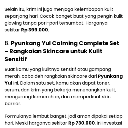
Selain itu, krim ini juga menjaga kelembapan kulit
sepanjang hari. Cocok banget buat yang pengin kulit
glowing tanpa pori-pori tersumbat. Harganya
sekitar
Rp 399.000
.
8.
Pyunkang Yul Calming Complete Set
– Rangkaian Skincare untuk Kulit
Sensitif
Buat kamu yang kulitnya sensitif atau gampang
merah, coba deh rangkaian skincare dari
Pyunkang
Yul
ini. Dalam satu set, kamu akan dapat toner,
serum, dan krim yang bekerja menenangkan kulit,
mengurangi kemerahan, dan memperkuat skin
barrier.
Formulanya lembut banget, jadi aman dipakai setiap
hari. Meski harganya sekitar
Rp 730.000
, ini investasi