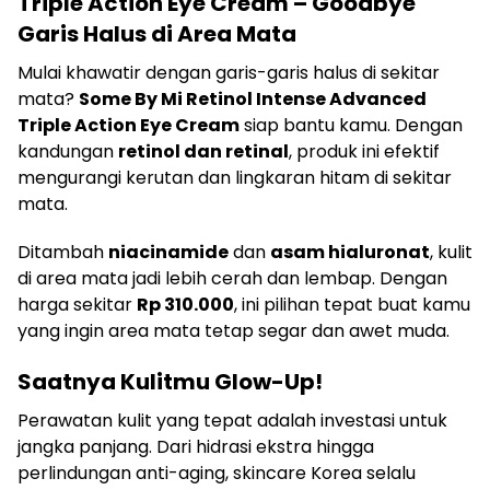
Triple Action Eye Cream – Goodbye
Garis Halus di Area Mata
Mulai khawatir dengan garis-garis halus di sekitar
mata?
Some By Mi Retinol Intense Advanced
Triple Action Eye Cream
siap bantu kamu. Dengan
kandungan
retinol dan retinal
, produk ini efektif
mengurangi kerutan dan lingkaran hitam di sekitar
mata.
Ditambah
niacinamide
dan
asam hialuronat
, kulit
di area mata jadi lebih cerah dan lembap. Dengan
harga sekitar
Rp 310.000
, ini pilihan tepat buat kamu
yang ingin area mata tetap segar dan awet muda.
Saatnya Kulitmu Glow-Up!
Perawatan kulit yang tepat adalah investasi untuk
jangka panjang. Dari hidrasi ekstra hingga
perlindungan anti-aging, skincare Korea selalu