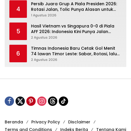
Persib Juara Grup A Piala Presiden 2026:
4
Rotasi Jalan, Tolic Punya Alasan untuk
Percaya
1 Agustus 2026
Hasil Vietnam vs Singapura 0-0 di Piala
5
AFF 2026: Indonesia Kini Punya Jalan
Terbuka
2 Agustus 2026
Timnas Indonesia Baru Cetak Gol Menit
6
74 lawan Timor Leste: Sabar, Rotasi, lalu
Pecah
2 Agustus 2026
Beranda
Privacy Policy
Disclaimer
Terms and Conditions
Indeks Berita
Tentang Kami