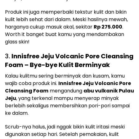
Produk ini juga memperbaiki tekstur kulit dan bikin
kulit lebih sehat dari dalam. Meski hasilnya mewah,
harganya cukup masuk akal, sekitar
Rp 275.000
.
Worth it banget buat kamu yang mendambakan
glass skin!
3.
Innisfree Jeju Volcanic Pore Cleansing
Foam – Bye-bye Kulit Berminyak
Kalau kulitmu sering berminyak dan kusam, kamu
wajib coba produk ini.
Innisfree Jeju Volcanic Pore
Cleansing Foam
mengandung
abu vulkanik Pulau
Jeju
, yang terkenal mampu menyerap minyak
berlebih sekaligus membersihkan pori-pori sampai
ke dalam.
Scrub-nya halus, jadi nggak bikin kulit iritasi meski
digunakan setiap hari. Setelah pemakaian, kulit