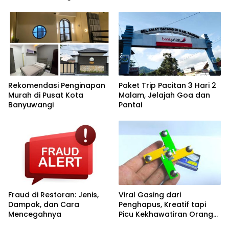
Rekomendasi Penginapan
Paket Trip Pacitan 3 Hari 2
Murah di Pusat Kota
Malam, Jelajah Goa dan
Banyuwangi
Pantai
Fraud di Restoran: Jenis,
Viral Gasing dari
Dampak, dan Cara
Penghapus, Kreatif tapi
Mencegahnya
Picu Kekhawatiran Orang
Tua dan Sekolah