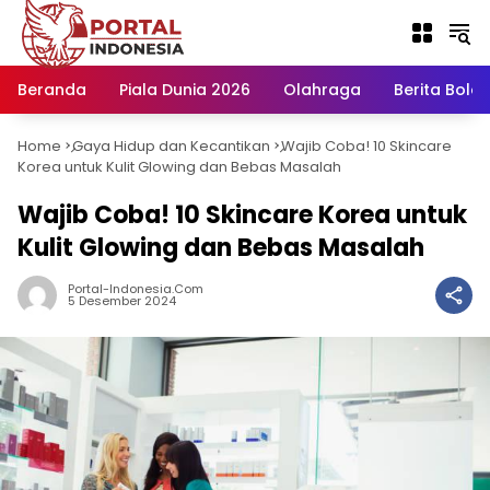
Langsung
ke
konten
Beranda
Piala Dunia 2026
Olahraga
Berita Bola H
Home
Gaya Hidup dan Kecantikan
Wajib Coba! 10 Skincare
-
-
Korea untuk Kulit Glowing dan Bebas Masalah
Wajib Coba! 10 Skincare Korea untuk
Kulit Glowing dan Bebas Masalah
Portal-Indonesia.com
5 Desember 2024