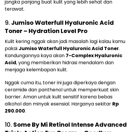
jangka panjang buat kulit yang lebih sehat dan
terawat.
9.
Jumiso Waterfull Hyaluronic Acid
Toner – Hydration Level Pro
Kulit kering nggak akan jadi masalah lagi kalau kamu
pakai
Jumiso Waterfull Hyaluronic Acid Toner
.
Kandungannya kaya akan
7-Complex Hyaluronic
Acid
, yang memberikan hidrasi mendalam dan
menjaga kelembapan kulit.
Nggak cuma itu, toner ini juga diperkaya dengan
ceramide dan panthenol untuk memperkuat skin
barrier. Aman untuk kulit sensitif karena bebas
alkohol dan minyak esensial. Harganya sekitar
Rp
290.000
.
10.
Some By Mi Retinol Intense Advanced