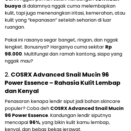
buaya
di dalamnya nggak cuma melembapkan
kulit, tapi juga menenangkan iritasi, kemerahan, atau
kulit yang “kepanasan” setelah seharian di luar
ruangan.
Pakai ini rasanya segar banget, ringan, dan nggak
lengket. Bonusnya? Harganya cuma sekitar
Rp
98.000
. Multifungsi dan ramah kantong, siapa yang
nggak mau?
2.
COSRX Advanced Snail Mucin 96
Power Essence – Rahasia Kulit Lembap
dan Kenyal
Penasaran kenapa lendir siput jadi bahan skincare
populer? Coba deh
COSRX Advanced Snail Mucin
96 Power Essence
. Kandungan lendir siputnya
mencapai
96%
, yang bikin kulit kamu lembap,
kenyal, dan bebas bekas jerawat.