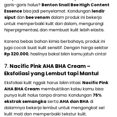
garis-garis halus?
Benton Snail Bee High Content
Essence
bisa jadi penyelamat. Kandungan
lendir
siput
dan
bee venom
dalam produk ini bekerja
untuk memperbaiki kulit dari dalam, mengurangi
hiperpigmentasi, dan membuat kulit lebih elastis.
Karena bebas bahan kimia berbahaya, produk ini
juga cocok buat kulit sensitif. Dengan harga sekitar
Rp 320.000
, hasilnya bakal bikin kamu jatuh cinta!
7.
Nacific Pink AHA BHA Cream –
Eksfoliasi yang Lembut tapi Mantul
Eksfoliasi kulit nggak harus bikin iritasi.
Nacific Pink
AHA BHA Cream
membuktikan kalau kamu bisa
punya kulit halus tanpa drama. Kandungan
75%
ekstrak semangka
serta
AHA dan BHA
di
dalamnya bekerja lembut untuk mengangkat sel
kulit mati dan memperbaiki tekstur kulit.