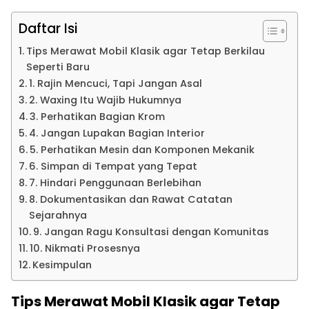
Daftar Isi
Tips Merawat Mobil Klasik agar Tetap Berkilau
Seperti Baru
1. Rajin Mencuci, Tapi Jangan Asal
2. Waxing Itu Wajib Hukumnya
3. Perhatikan Bagian Krom
4. Jangan Lupakan Bagian Interior
5. Perhatikan Mesin dan Komponen Mekanik
6. Simpan di Tempat yang Tepat
7. Hindari Penggunaan Berlebihan
8. Dokumentasikan dan Rawat Catatan
Sejarahnya
9. Jangan Ragu Konsultasi dengan Komunitas
10. Nikmati Prosesnya
Kesimpulan
Tips Merawat Mobil Klasik agar Tetap