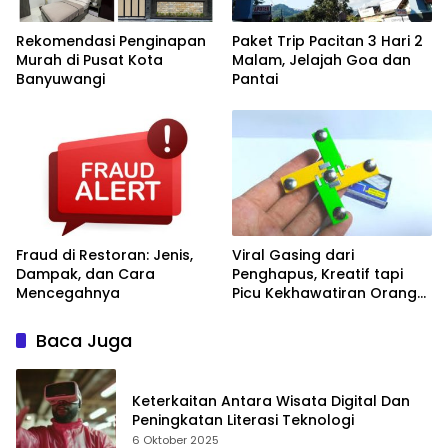
Rekomendasi Penginapan
Paket Trip Pacitan 3 Hari 2
Murah di Pusat Kota
Malam, Jelajah Goa dan
Banyuwangi
Pantai
Fraud di Restoran: Jenis,
Viral Gasing dari
Dampak, dan Cara
Penghapus, Kreatif tapi
Mencegahnya
Picu Kekhawatiran Orang
Tua dan Sekolah
Baca Juga
Keterkaitan Antara Wisata Digital Dan
Peningkatan Literasi Teknologi
6 Oktober 2025