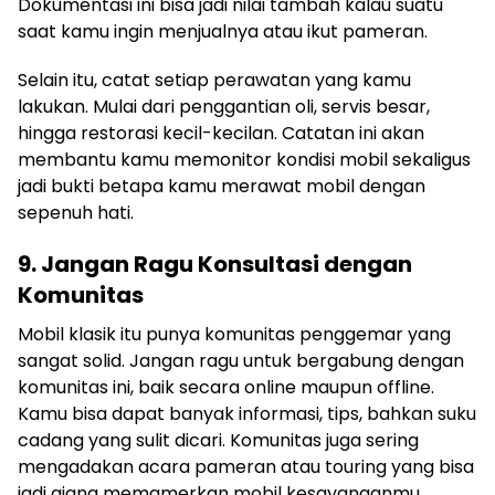
Dokumentasi ini bisa jadi nilai tambah kalau suatu
saat kamu ingin menjualnya atau ikut pameran.
Selain itu, catat setiap perawatan yang kamu
lakukan. Mulai dari penggantian oli, servis besar,
hingga restorasi kecil-kecilan. Catatan ini akan
membantu kamu memonitor kondisi mobil sekaligus
jadi bukti betapa kamu merawat mobil dengan
sepenuh hati.
9. Jangan Ragu Konsultasi dengan
Komunitas
Mobil klasik itu punya komunitas penggemar yang
sangat solid. Jangan ragu untuk bergabung dengan
komunitas ini, baik secara online maupun offline.
Kamu bisa dapat banyak informasi, tips, bahkan suku
cadang yang sulit dicari. Komunitas juga sering
mengadakan acara pameran atau touring yang bisa
jadi ajang memamerkan mobil kesayanganmu.