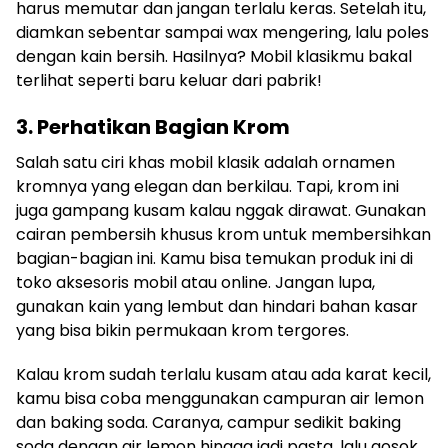
harus memutar dan jangan terlalu keras. Setelah itu,
diamkan sebentar sampai wax mengering, lalu poles
dengan kain bersih. Hasilnya? Mobil klasikmu bakal
terlihat seperti baru keluar dari pabrik!
3. Perhatikan Bagian Krom
Salah satu ciri khas mobil klasik adalah ornamen
kromnya yang elegan dan berkilau. Tapi, krom ini
juga gampang kusam kalau nggak dirawat. Gunakan
cairan pembersih khusus krom untuk membersihkan
bagian-bagian ini. Kamu bisa temukan produk ini di
toko aksesoris mobil atau online. Jangan lupa,
gunakan kain yang lembut dan hindari bahan kasar
yang bisa bikin permukaan krom tergores.
Kalau krom sudah terlalu kusam atau ada karat kecil,
kamu bisa coba menggunakan campuran air lemon
dan baking soda. Caranya, campur sedikit baking
soda dengan air lemon hingga jadi pasta, lalu gosok