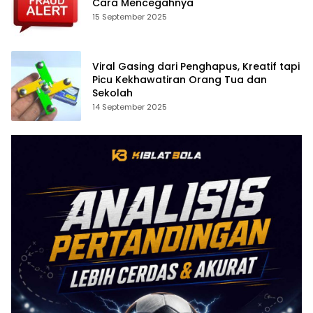
Cara Mencegahnya
15 September 2025
Viral Gasing dari Penghapus, Kreatif tapi
Picu Kekhawatiran Orang Tua dan
Sekolah
14 September 2025