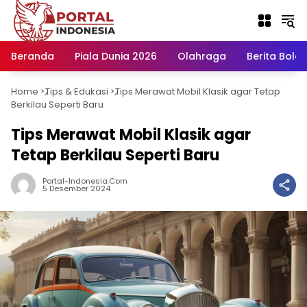
Langsung
ke
konten
Beranda
Piala Dunia 2026
Olahraga
Berita Bola H
Home
Tips & Edukasi
Tips Merawat Mobil Klasik agar Tetap
-
-
Berkilau Seperti Baru
Tips Merawat Mobil Klasik agar
Tetap Berkilau Seperti Baru
Portal-Indonesia.com
5 Desember 2024