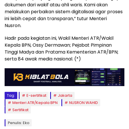
dokumen dari wakif atau ahli waris. Kami akan
melakukan perbaikan sistem digitalisasi agar proses
ini lebih cepat dan transparan,” tutur Menteri
Nusron.
Hadir pada kegiatan ini, Wakil Menteri ATR/Wakil
Kepala BPN, Ossy Dermawan; Pejabat Pimpinan
Tinggi Madya dan Pratama Kementerian ATR/BPN;
serta 84 awak media nasional. (*)
Tag:
E-sertifikat
Jakarta
Menteri ATR/Kepala BPN
NUSRON WAHID
Sertifikat
Penulis: Eko