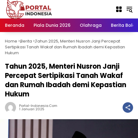
Langsung
ke
konten
Beranda
Piala Dunia 2026
Olahraga
Berita Bola H
Home
Berita
Tahun 2025, Menteri Nusron Janji Percepat
-
-
Sertipikasi Tanah Wakaf dan Rumah Ibadah demi Kepastian
Hukum
Tahun 2025, Menteri Nusron Janji
Percepat Sertipikasi Tanah Wakaf
dan Rumah Ibadah demi Kepastian
Hukum
Portal-Indonesia.com
1 Januari 2025