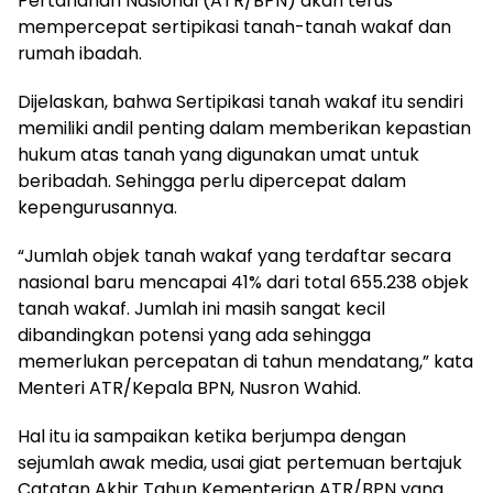
Pertanahan Nasional (ATR/BPN) akan terus
mempercepat sertipikasi tanah-tanah wakaf dan
rumah ibadah.
Dijelaskan, bahwa Sertipikasi tanah wakaf itu sendiri
memiliki andil penting dalam memberikan kepastian
hukum atas tanah yang digunakan umat untuk
beribadah. Sehingga perlu dipercepat dalam
kepengurusannya.
“Jumlah objek tanah wakaf yang terdaftar secara
nasional baru mencapai 41% dari total 655.238 objek
tanah wakaf. Jumlah ini masih sangat kecil
dibandingkan potensi yang ada sehingga
memerlukan percepatan di tahun mendatang,” kata
Menteri ATR/Kepala BPN, Nusron Wahid.
Hal itu ia sampaikan ketika berjumpa dengan
sejumlah awak media, usai giat pertemuan bertajuk
Catatan Akhir Tahun Kementerian ATR/BPN yang