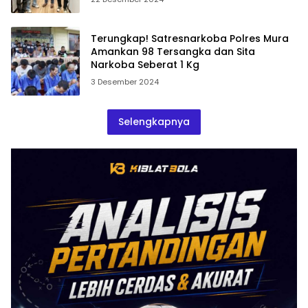
Terungkap! Satresnarkoba Polres Mura
Amankan 98 Tersangka dan Sita
Narkoba Seberat 1 Kg
3 Desember 2024
Selengkapnya