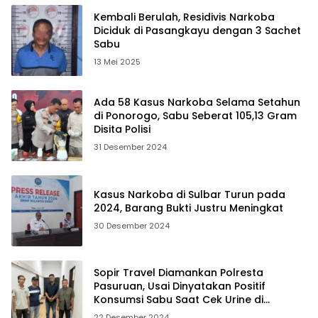
Kembali Berulah, Residivis Narkoba
Diciduk di Pasangkayu dengan 3 Sachet
Sabu
13 Mei 2025
Ada 58 Kasus Narkoba Selama Setahun
di Ponorogo, Sabu Seberat 105,13 Gram
Disita Polisi
31 Desember 2024
Kasus Narkoba di Sulbar Turun pada
2024, Barang Bukti Justru Meningkat
30 Desember 2024
Sopir Travel Diamankan Polresta
Pasuruan, Usai Dinyatakan Positif
Konsumsi Sabu Saat Cek Urine di
Terminal
22 Desember 2024