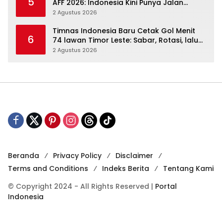
5
AFF 2026: Indonesia Kini Punya Jalan
Terbuka
2 Agustus 2026
Timnas Indonesia Baru Cetak Gol Menit
6
74 lawan Timor Leste: Sabar, Rotasi, lalu
Pecah
2 Agustus 2026
Beranda
Privacy Policy
Disclaimer
Terms and Conditions
Indeks Berita
Tentang Kami
© Copyright 2024 - All Rights Reserved |
Portal
Indonesia