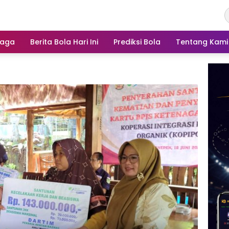
raga
Berita Bola Hari Ini
Prediksi Bola
Tentang Kami