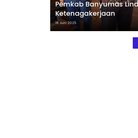
Pemkab Banyumas Lindu
Ketenagakerjaan
18 Juni 2025