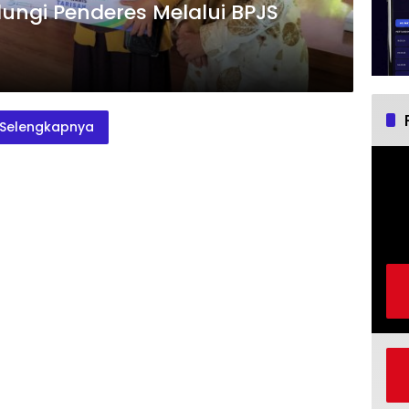
ngi Penderes Melalui BPJS
Selengkapnya