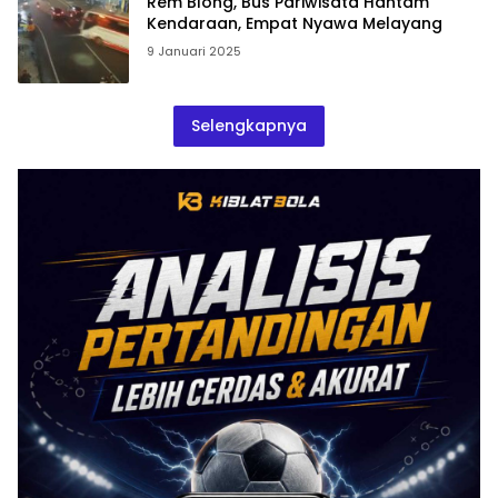
Rem Blong, Bus Pariwisata Hantam
Kendaraan, Empat Nyawa Melayang
9 Januari 2025
Selengkapnya