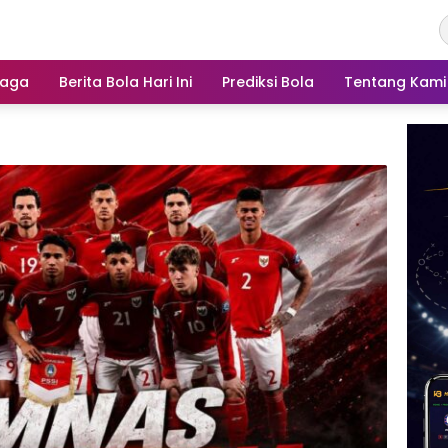
raga
Berita Bola Hari Ini
Prediksi Bola
Tentang Kami