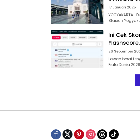
17 Januari 2025
YOGYAKARTA -Dua
Stasiun Yogyaka
Ini Cek Sk
Flashscore
26 September 20
Lawan berat ten
Piala Dunia 202