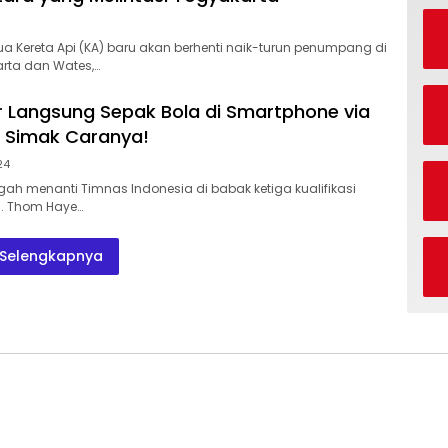
 Kereta Api (KA) baru akan berhenti naik-turun penumpang di
rta dan Wates,…
or Langsung Sepak Bola di Smartphone via
, Simak Caranya!
24
gah menanti Timnas Indonesia di babak ketiga kualifikasi
6. Thom Haye…
Selengkapnya