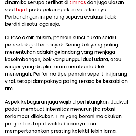
dinamika serupa terlihat di
timnas
dan juga ulasan
soal
Liga 1
pada pekan-pekan sebelumnya.
Perbandingan ini penting supaya evaluasi tidak
berdiri di satu laga saja.
Di fase akhir musim, pemain kunci bukan selalu
pencetak gol terbanyak. Sering kali yang paling
menentukan adalah gelandang yang menjaga
keseimbangan, bek yang unggul duel udara, atau
winger yang disiplin turun membantu blok
menengah. Performa tipe pemain seperti ini jarang
viral, tetapi dampaknya paling terasa ke kestabilan
tim.
Aspek kebugaran juga wajib diperhitungkan. Jadwal
padat membuat intensitas menurun jika rotasi
terlambat dilakukan. Tim yang berani melakukan
pergantian tepat waktu biasanya bisa
mempertahankan pressing kolektif lebih lama.