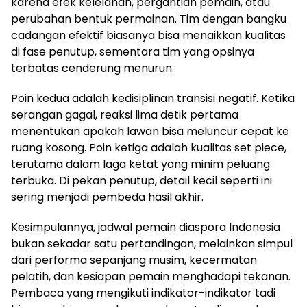
karena efek kelelahan, pergantian pemain, atau
perubahan bentuk permainan. Tim dengan bangku
cadangan efektif biasanya bisa menaikkan kualitas
di fase penutup, sementara tim yang opsinya
terbatas cenderung menurun.
Poin kedua adalah kedisiplinan transisi negatif. Ketika
serangan gagal, reaksi lima detik pertama
menentukan apakah lawan bisa meluncur cepat ke
ruang kosong. Poin ketiga adalah kualitas set piece,
terutama dalam laga ketat yang minim peluang
terbuka. Di pekan penutup, detail kecil seperti ini
sering menjadi pembeda hasil akhir.
Kesimpulannya, jadwal pemain diaspora Indonesia
bukan sekadar satu pertandingan, melainkan simpul
dari performa sepanjang musim, kecermatan
pelatih, dan kesiapan pemain menghadapi tekanan.
Pembaca yang mengikuti indikator-indikator tadi