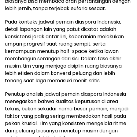
biasanya bisa membaca arah pertandingan dengan
lebih jernih, tanpa terjebak euforia sesaat.
Pada konteks jadwal pemain diaspora Indonesia,
detail lapangan lain yang patut dicatat adalah
konsistensi jarak antar lini, keberanian melakukan
umpan progresif saat ruang sempit, serta
kemampuan menutup half-space ketika lawan
membangun serangan dari sisi. Dalam fase akhir
musim, tim yang menjaga disiplin ruang biasanya
lebih efisien dalam konversi peluang dan lebih
tenang saat laga memasuki menit kritis.
Penutup analisis jadwal pemain diaspora Indonesia
menegaskan bahwa kualitas keputusan di area
teknis, bukan sekadar nama besar pemain, menjadi
faktor yang paling sering membedakan hasil pada
pekan krusial. Tim yang konsisten mengelola ritme
dan peluang biasanya menutup musim dengan