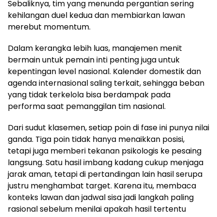
Sebaliknya, tim yang menunda pergantian sering
kehilangan duel kedua dan membiarkan lawan
merebut momentum.
Dalam kerangka lebih luas, manajemen menit
bermain untuk pemain inti penting juga untuk
kepentingan level nasional. Kalender domestik dan
agenda internasional saling terkait, sehingga beban
yang tidak terkelola bisa berdampak pada
performa saat pemanggilan tim nasional.
Dari sudut klasemen, setiap poin di fase ini punya nilai
ganda. Tiga poin tidak hanya menaikkan posisi,
tetapi juga memberi tekanan psikologis ke pesaing
langsung. Satu hasil imbang kadang cukup menjaga
jarak aman, tetapi di pertandingan lain hasil serupa
justru menghambat target. Karena itu, membaca
konteks lawan dan jadwal sisa jadi langkah paling
rasional sebelum menilai apakah hasil tertentu