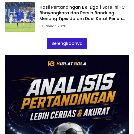
Hasil Pertandingan BRI Liga 1 Sore Ini FC
Bhayangkara dan Persib Bandung
Menang Tipis dalam Duel Ketat Penuh
Tekanan
31 Januari 2026
Selengkapnya