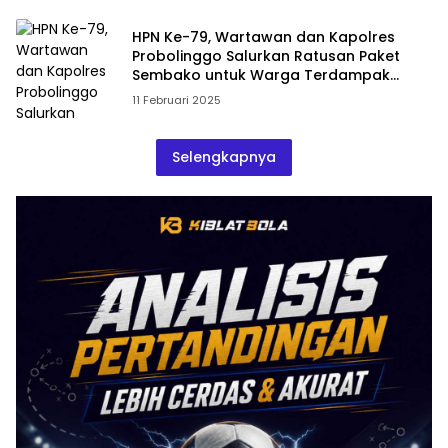
HPN Ke-79, Wartawan dan Kapolres
Probolinggo Salurkan Ratusan Paket
Sembako untuk Warga Terdampak
Banjir
11 Februari 2025
Selengkapnya