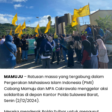
MAMUJU
– Ratusan massa yang tergabung dalam
Pergerakan Mahasiswa Islam Indonesia (PMII)
Cabang Mamuju dan MPA Cakrawala menggelar aksi
solidaritas di depan Kantor Polda Sulawesi Barat,
Senin (2/12/2024).
Mereka mendesak Polda Sulbar untuk mengusut