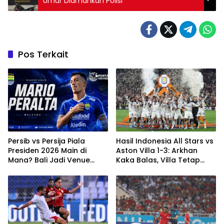
Umur Diamankan Polisi
Pos Terkait
Persib vs Persija Piala
Hasil Indonesia All Stars vs
Presiden 2026 Main di
Aston Villa 1-3: Arkhan
Mana? Bali Jadi Venue
Kaka Balas, Villa Tetap
Semifinal, Ritmenya Beda
Terlalu Rapi