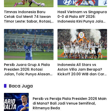
Timnas Indonesia Baru
Hasil Vietnam vs Singapura
Cetak Gol Menit 74 lawan
0-0 di Piala AFF 2026:
Timor Leste: Sabar, Rotasi,
Indonesia Kini Punya Jalan
lalu Pecah
Terbuka
Persib Juara Grup A Piala
Indonesia All Stars vs
Presiden 2026: Rotasi
Aston Villa Jam Berapa?
Jalan, Tolic Punya Alasan
Kickoff 20.00 WIB dan Cara
untuk Percaya
Nonton Resminya
Baca Juga
Persib vs Persija Piala Presiden 2026 Main
di Mana? Bali Jadi Venue Semifinal,
Ritmenya Beda