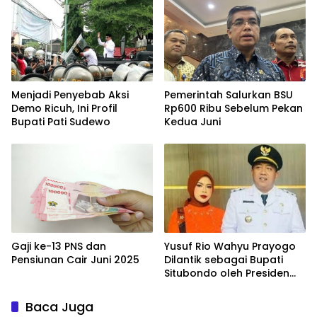
Menjadi Penyebab Aksi
Pemerintah Salurkan BSU
Demo Ricuh, Ini Profil
Rp600 Ribu Sebelum Pekan
Bupati Pati Sudewo
Kedua Juni
Gaji ke-13 PNS dan
Yusuf Rio Wahyu Prayogo
Pensiunan Cair Juni 2025
Dilantik sebagai Bupati
Situbondo oleh Presiden
Prabowo
Baca Juga