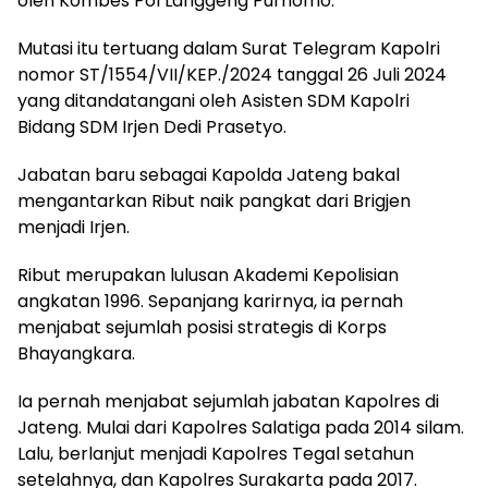
oleh Kombes Pol Langgeng Purnomo.
Mutasi itu tertuang dalam Surat Telegram Kapolri
nomor ST/1554/VII/KEP./2024 tanggal 26 Juli 2024
yang ditandatangani oleh Asisten SDM Kapolri
Bidang SDM Irjen Dedi Prasetyo.
Jabatan baru sebagai Kapolda Jateng bakal
mengantarkan Ribut naik pangkat dari Brigjen
menjadi Irjen.
Ribut merupakan lulusan Akademi Kepolisian
angkatan 1996. Sepanjang karirnya, ia pernah
menjabat sejumlah posisi strategis di Korps
Bhayangkara.
Ia pernah menjabat sejumlah jabatan Kapolres di
Jateng. Mulai dari Kapolres Salatiga pada 2014 silam.
Lalu, berlanjut menjadi Kapolres Tegal setahun
setelahnya, dan Kapolres Surakarta pada 2017.