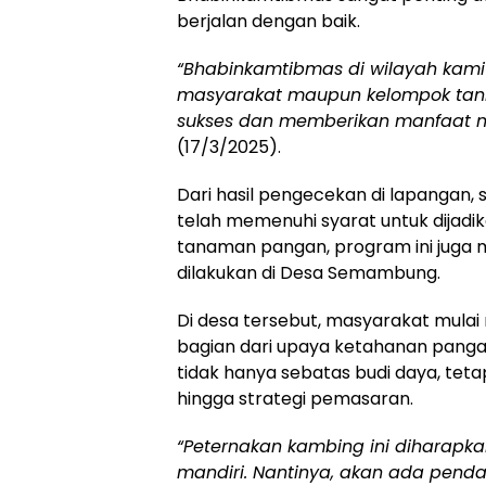
berjalan dengan baik.
“Bhabinkamtibmas di wilayah kami 
masyarakat maupun kelompok tani
sukses dan memberikan manfaat n
(17/3/2025).
Dari hasil pengecekan di lapangan,
telah memenuhi syarat untuk dijadik
tanaman pangan, program ini juga 
dilakukan di Desa Semambung.
Di desa tersebut, masyarakat mul
bagian dari upaya ketahanan pan
tidak hanya sebatas budi daya, tet
hingga strategi pemasaran.
“Peternakan kambing ini dihara
mandiri. Nantinya, akan ada penda