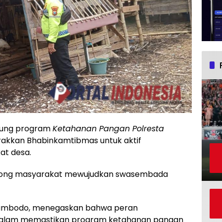
kung program
Ketahanan Pangan Polresta
akkan Bhabinkamtibmas untuk aktif
at desa.
dorong masyarakat mewujudkan swasembada
riambodo, menegaskan bahwa peran
dalam memastikan program ketahanan pangan