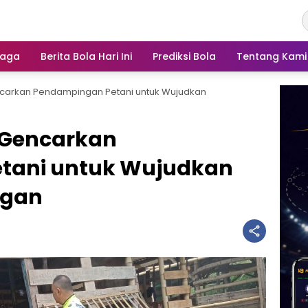
raga
Berita Bola Hari Ini
Prediksi Bola
Tentang Kami
carkan Pendampingan Petani untuk Wujudkan
 Gencarkan
tani untuk Wujudkan
ngan