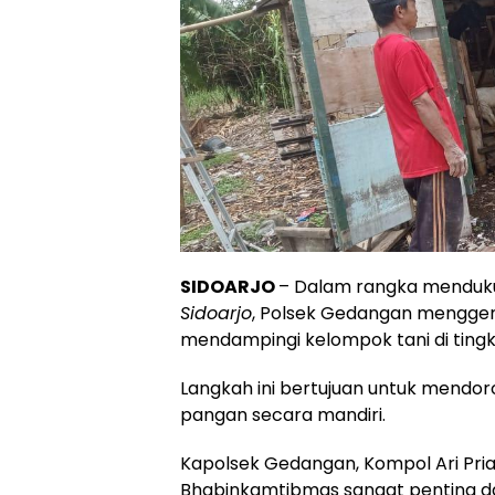
SIDOARJO
– Dalam rangka mendu
Sidoarjo
, Polsek Gedangan mengger
mendampingi kelompok tani di tingk
Langkah ini bertujuan untuk men
pangan secara mandiri.
Kapolsek Gedangan, Kompol Ari P
Bhabinkamtibmas sangat penting 