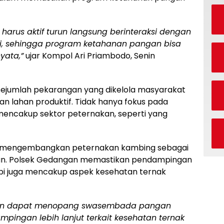
harus aktif turun langsung berinteraksi dengan
, sehingga program ketahanan pangan bisa
yata,”
ujar Kompol Ari Priambodo, Senin
 sejumlah pekarangan yang dikelola masyarakat
an lahan produktif. Tidak hanya fokus pada
mencakup sektor peternakan, seperti yang
ai mengembangkan peternakan kambing sebagai
gan. Polsek Gedangan memastikan pendampingan
api juga mencakup aspek kesehatan ternak
pkan dapat menopang swasembada pangan
mpingan lebih lanjut terkait kesehatan ternak