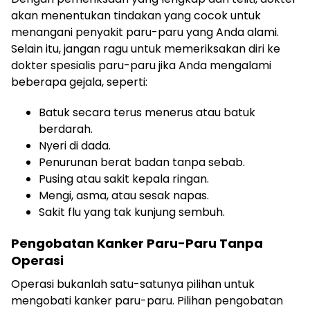
akan menentukan tindakan yang cocok untuk
menangani penyakit paru-paru yang Anda alami.
Selain itu, jangan ragu untuk memeriksakan diri ke
dokter spesialis paru-paru jika Anda mengalami
beberapa gejala, seperti:
Batuk secara terus menerus atau batuk
berdarah.
Nyeri di dada.
Penurunan berat badan tanpa sebab.
Pusing atau sakit kepala ringan.
Mengi, asma, atau sesak napas.
Sakit flu yang tak kunjung sembuh.
Pengobatan Kanker Paru-Paru Tanpa
Operasi
Operasi bukanlah satu-satunya pilihan untuk
mengobati kanker paru-paru. Pilihan pengobatan