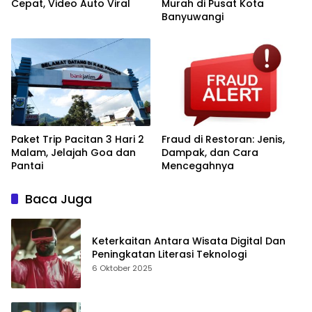
Cepat, Video Auto Viral
Murah di Pusat Kota
Banyuwangi
Paket Trip Pacitan 3 Hari 2
Fraud di Restoran: Jenis,
Malam, Jelajah Goa dan
Dampak, dan Cara
Pantai
Mencegahnya
Baca Juga
Keterkaitan Antara Wisata Digital Dan
Peningkatan Literasi Teknologi
6 Oktober 2025