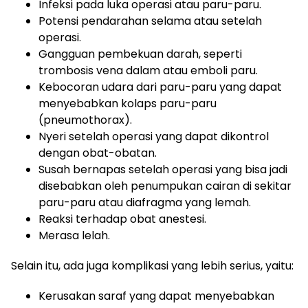
Infeksi pada luka operasi atau paru-paru.
Potensi pendarahan selama atau setelah
operasi.
Gangguan pembekuan darah, seperti
trombosis vena dalam atau emboli paru.
Kebocoran udara dari paru-paru yang dapat
menyebabkan kolaps paru-paru
(pneumothorax).
Nyeri setelah operasi yang dapat dikontrol
dengan obat-obatan.
Susah bernapas setelah operasi yang bisa jadi
disebabkan oleh penumpukan cairan di sekitar
paru-paru atau diafragma yang lemah.
Reaksi terhadap obat anestesi.
Merasa lelah.
Selain itu, ada juga komplikasi yang lebih serius, yaitu:
Kerusakan saraf yang dapat menyebabkan