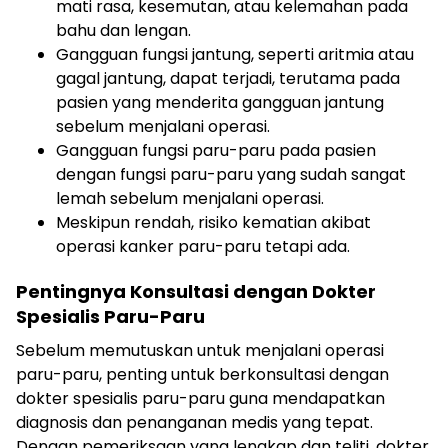
mati rasa, kesemutan, atau kelemahan pada
bahu dan lengan.
Gangguan fungsi jantung, seperti aritmia atau
gagal jantung, dapat terjadi, terutama pada
pasien yang menderita gangguan jantung
sebelum menjalani operasi.
Gangguan fungsi paru-paru pada pasien
dengan fungsi paru-paru yang sudah sangat
lemah sebelum menjalani operasi.
Meskipun rendah, risiko kematian akibat
operasi kanker paru-paru tetapi ada.
Pentingnya Konsultasi dengan Dokter
Spesialis Paru-Paru
Sebelum memutuskan untuk menjalani operasi
paru-paru, penting untuk berkonsultasi dengan
dokter spesialis paru-paru guna mendapatkan
diagnosis dan penanganan medis yang tepat.
Dengan pemeriksaan yang lengkap dan teliti, dokter