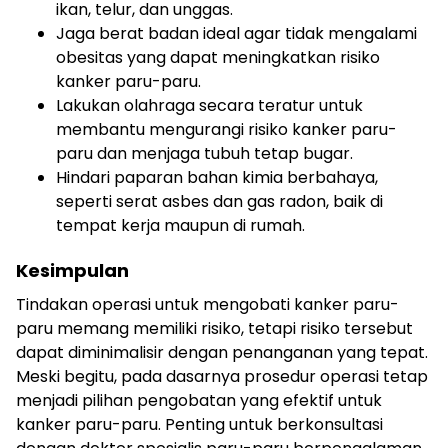
ikan, telur, dan unggas.
Jaga berat badan ideal agar tidak mengalami
obesitas yang dapat meningkatkan risiko
kanker paru-paru.
Lakukan olahraga secara teratur untuk
membantu mengurangi risiko kanker paru-
paru dan menjaga tubuh tetap bugar.
Hindari paparan bahan kimia berbahaya,
seperti serat asbes dan gas radon, baik di
tempat kerja maupun di rumah.
Kesimpulan
Tindakan operasi untuk mengobati kanker paru-
paru memang memiliki risiko, tetapi risiko tersebut
dapat diminimalisir dengan penanganan yang tepat.
Meski begitu, pada dasarnya prosedur operasi tetap
menjadi pilihan pengobatan yang efektif untuk
kanker paru-paru. Penting untuk berkonsultasi