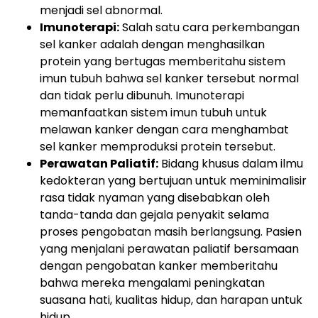
menjadi sel abnormal.
Imunoterapi:
Salah satu cara perkembangan
sel kanker adalah dengan menghasilkan
protein yang bertugas memberitahu sistem
imun tubuh bahwa sel kanker tersebut normal
dan tidak perlu dibunuh. Imunoterapi
memanfaatkan sistem imun tubuh untuk
melawan kanker dengan cara menghambat
sel kanker memproduksi protein tersebut.
Perawatan Paliatif:
Bidang khusus dalam ilmu
kedokteran yang bertujuan untuk meminimalisir
rasa tidak nyaman yang disebabkan oleh
tanda-tanda dan gejala penyakit selama
proses pengobatan masih berlangsung. Pasien
yang menjalani perawatan paliatif bersamaan
dengan pengobatan kanker memberitahu
bahwa mereka mengalami peningkatan
suasana hati, kualitas hidup, dan harapan untuk
hidup.