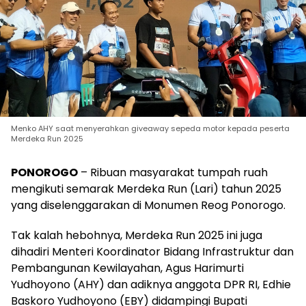
Menko AHY saat menyerahkan giveaway sepeda motor kepada peserta
Merdeka Run 2025
PONOROGO
– Ribuan masyarakat tumpah ruah
mengikuti semarak Merdeka Run (Lari) tahun 2025
yang diselenggarakan di Monumen Reog Ponorogo.
Tak kalah hebohnya, Merdeka Run 2025 ini juga
dihadiri Menteri Koordinator Bidang Infrastruktur dan
Pembangunan Kewilayahan, Agus Harimurti
Yudhoyono (AHY) dan adiknya anggota DPR RI, Edhie
Baskoro Yudhoyono (EBY) didampingi Bupati