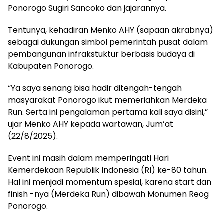
Ponorogo Sugiri Sancoko dan jajarannya.
Tentunya, kehadiran Menko AHY (sapaan akrabnya)
sebagai dukungan simbol pemerintah pusat dalam
pembangunan infrakstuktur berbasis budaya di
Kabupaten Ponorogo.
“Ya saya senang bisa hadir ditengah-tengah
masyarakat Ponorogo ikut memeriahkan Merdeka
Run. Serta ini pengalaman pertama kali saya disini,”
ujar Menko AHY kepada wartawan, Jum’at
(22/8/2025).
Event ini masih dalam memperingati Hari
Kemerdekaan Republik Indonesia (RI) ke-80 tahun.
Hal ini menjadi momentum spesial, karena start dan
finish -nya (Merdeka Run) dibawah Monumen Reog
Ponorogo.