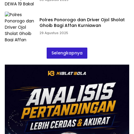
Polres Ponorogo dan Driver Ojol Sholat
Ghoib Bagi Affan Kurniawan
29 Agustus 2025
Selengkapnya