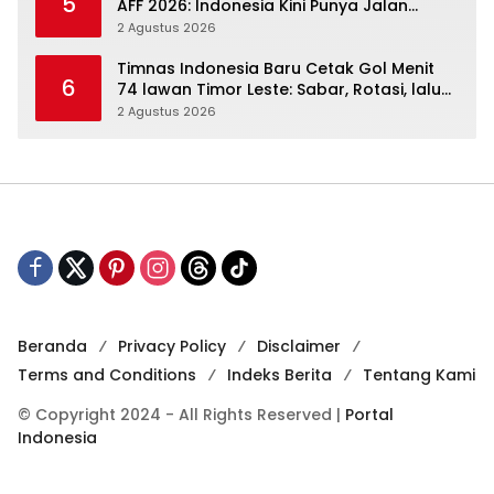
5
AFF 2026: Indonesia Kini Punya Jalan
Terbuka
2 Agustus 2026
Timnas Indonesia Baru Cetak Gol Menit
6
74 lawan Timor Leste: Sabar, Rotasi, lalu
Pecah
2 Agustus 2026
Beranda
Privacy Policy
Disclaimer
Terms and Conditions
Indeks Berita
Tentang Kami
© Copyright 2024 - All Rights Reserved |
Portal
Indonesia