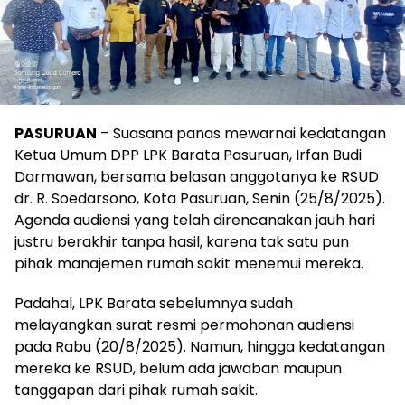
PASURUAN
– Suasana panas mewarnai kedatangan
Ketua Umum DPP LPK Barata Pasuruan, Irfan Budi
Darmawan, bersama belasan anggotanya ke RSUD
dr. R. Soedarsono, Kota Pasuruan, Senin (25/8/2025).
Agenda audiensi yang telah direncanakan jauh hari
justru berakhir tanpa hasil, karena tak satu pun
pihak manajemen rumah sakit menemui mereka.
Padahal, LPK Barata sebelumnya sudah
melayangkan surat resmi permohonan audiensi
pada Rabu (20/8/2025). Namun, hingga kedatangan
mereka ke RSUD, belum ada jawaban maupun
tanggapan dari pihak rumah sakit.