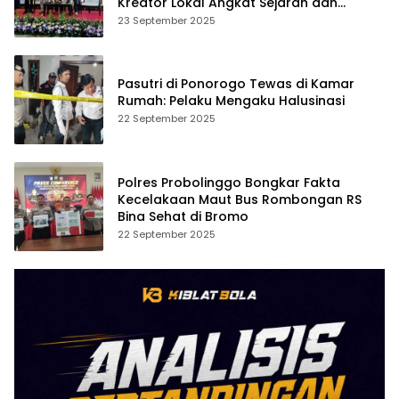
Kreator Lokal Angkat Sejarah dan
Budaya
23 September 2025
Pasutri di Ponorogo Tewas di Kamar
Rumah: Pelaku Mengaku Halusinasi
22 September 2025
Polres Probolinggo Bongkar Fakta
Kecelakaan Maut Bus Rombongan RS
Bina Sehat di Bromo
22 September 2025