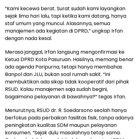
“Kami kecewa berat. Surat sudah kami layangkan
sejak lima hari lalu, tapi ketika kami datang, hanya
staf umum yang muncul. Alasannya, semua
manajemen ada kegiatan di DPRD,” ungkap Irfan
dengan nada kesal.
Merasa janggal, Irfan langsung mengonfirmasi ke
Ketua DPRD Kota Pasuruan. Hasilnya, memang benar
ada agenda Paripurna, tetapi hanya membahas
Banpol dan JLU, bukan soal rumah sakit. “Ini
membuktikan ada sikap tidak kooperatif dari pihak
RSUD. Kalau manajemen saja sudah begini,
bagaimana pelayanan di bawahnya?” tegas Irfan.
Menurutnya, RSUD dr. R. Soedarsono seolah hanya
berfokus pada perbaikan fasilitas fisik, tanpa adanya
peningkatan kualitas SDM maupun pelayanan
konsumen. “Sejak dulu masalahnya tetap sama.