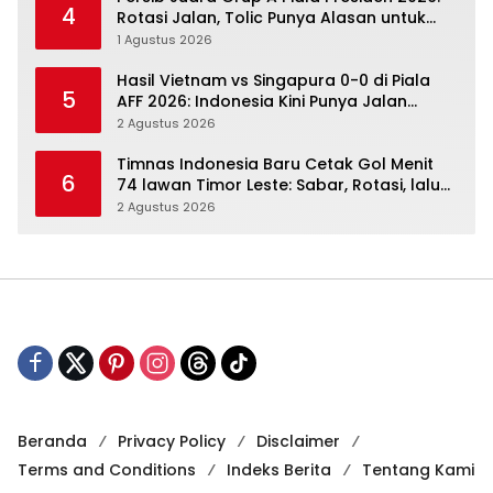
4
Rotasi Jalan, Tolic Punya Alasan untuk
Percaya
1 Agustus 2026
Hasil Vietnam vs Singapura 0-0 di Piala
5
AFF 2026: Indonesia Kini Punya Jalan
Terbuka
2 Agustus 2026
Timnas Indonesia Baru Cetak Gol Menit
6
74 lawan Timor Leste: Sabar, Rotasi, lalu
Pecah
2 Agustus 2026
Beranda
Privacy Policy
Disclaimer
Terms and Conditions
Indeks Berita
Tentang Kami