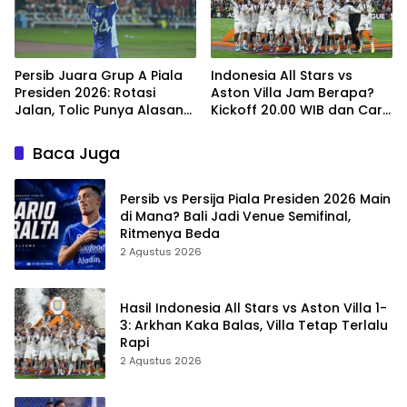
Persib Juara Grup A Piala
Indonesia All Stars vs
Presiden 2026: Rotasi
Aston Villa Jam Berapa?
Jalan, Tolic Punya Alasan
Kickoff 20.00 WIB dan Cara
untuk Percaya
Nonton Resminya
Baca Juga
Persib vs Persija Piala Presiden 2026 Main
di Mana? Bali Jadi Venue Semifinal,
Ritmenya Beda
2 Agustus 2026
Hasil Indonesia All Stars vs Aston Villa 1-
3: Arkhan Kaka Balas, Villa Tetap Terlalu
Rapi
2 Agustus 2026