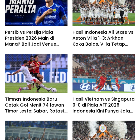
Persib vs Persija Piala
Hasil Indonesia All Stars vs
Presiden 2026 Main di
Aston Villa 1-3: Arkhan
Mana? Bali Jadi Venue
Kaka Balas, Villa Tetap
Semifinal, Ritmenya Beda
Terlalu Rapi
Timnas Indonesia Baru
Hasil Vietnam vs Singapura
Cetak Gol Menit 74 lawan
0-0 di Piala AFF 2026:
Timor Leste: Sabar, Rotasi,
Indonesia Kini Punya Jalan
lalu Pecah
Terbuka