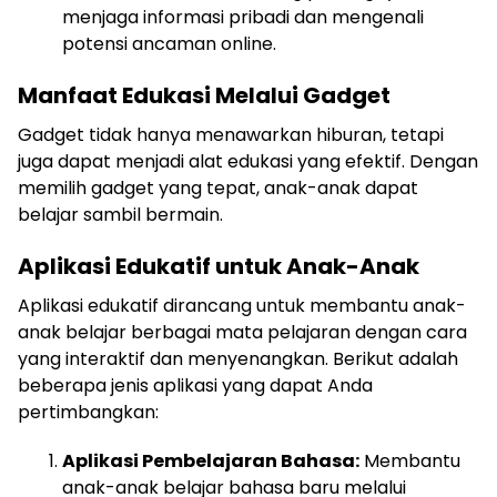
menjaga informasi pribadi dan mengenali
potensi ancaman online.
Manfaat Edukasi Melalui Gadget
Gadget tidak hanya menawarkan hiburan, tetapi
juga dapat menjadi alat edukasi yang efektif. Dengan
memilih gadget yang tepat, anak-anak dapat
belajar sambil bermain.
Aplikasi Edukatif untuk Anak-Anak
Aplikasi edukatif dirancang untuk membantu anak-
anak belajar berbagai mata pelajaran dengan cara
yang interaktif dan menyenangkan. Berikut adalah
beberapa jenis aplikasi yang dapat Anda
pertimbangkan:
Aplikasi Pembelajaran Bahasa:
Membantu
anak-anak belajar bahasa baru melalui