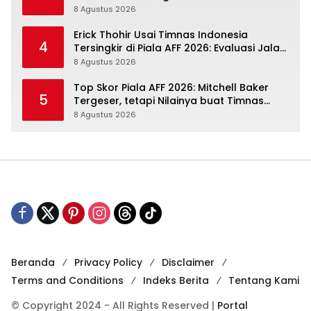
Kompetisi Masih Harus Mengejar
8 Agustus 2026
Erick Thohir Usai Timnas Indonesia
4
Tersingkir di Piala AFF 2026: Evaluasi Jalan,
Agenda Berikutnya Sudah Dekat
8 Agustus 2026
Top Skor Piala AFF 2026: Mitchell Baker
5
Tergeser, tetapi Nilainya buat Timnas
Indonesia Justru Naik
8 Agustus 2026
Beranda
Privacy Policy
Disclaimer
Terms and Conditions
Indeks Berita
Tentang Kami
© Copyright 2024 - All Rights Reserved |
Portal