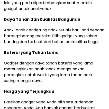
lain yang perlu dipertimbangkan saat memilih
gadget untuk anak-anak.
Daya Tahan dan Kualitas Bangunan
Anak-anak cenderung tidak terlalu hati-hati dengan
barang-barang mereka. Pilih gadget yang tahan
banting dan terbuat dari bahan berkualitas tinggi.
Baterai yang Tahan Lama
Gadget dengan daya tahan baterai yang lama
memungkinkan anak-anak menggunakan
perangkat untuk waktu yang lama tanpa perlu
sering mengisi daya.
Harga yang Terjangkau
Pastikan gadget yang Anda pilih sesuai dengan
anggaran Anda. Ada banyak gadget berkualitas