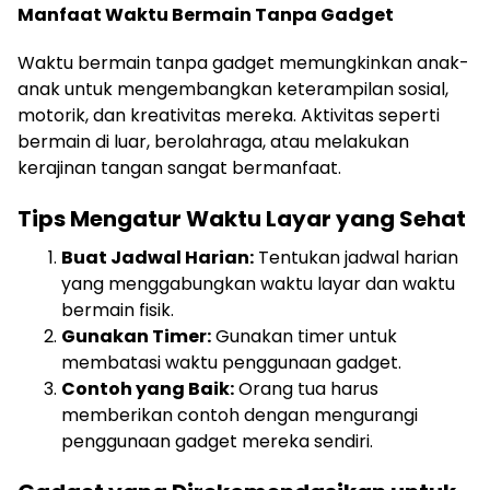
Manfaat Waktu Bermain Tanpa Gadget
Waktu bermain tanpa gadget memungkinkan anak-
anak untuk mengembangkan keterampilan sosial,
motorik, dan kreativitas mereka. Aktivitas seperti
bermain di luar, berolahraga, atau melakukan
kerajinan tangan sangat bermanfaat.
Tips Mengatur Waktu Layar yang Sehat
Buat Jadwal Harian:
Tentukan jadwal harian
yang menggabungkan waktu layar dan waktu
bermain fisik.
Gunakan Timer:
Gunakan timer untuk
membatasi waktu penggunaan gadget.
Contoh yang Baik:
Orang tua harus
memberikan contoh dengan mengurangi
penggunaan gadget mereka sendiri.