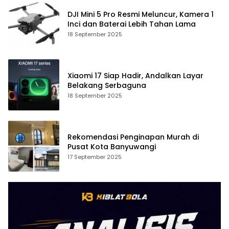
DJI Mini 5 Pro Resmi Meluncur, Kamera 1
Inci dan Baterai Lebih Tahan Lama
18 September 2025
Xiaomi 17 Siap Hadir, Andalkan Layar
Belakang Serbaguna
18 September 2025
Rekomendasi Penginapan Murah di
Pusat Kota Banyuwangi
17 September 2025