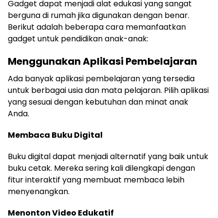
Gadget dapat menjadi alat edukasi yang sangat
berguna di rumah jika digunakan dengan benar.
Berikut adalah beberapa cara memanfaatkan
gadget untuk pendidikan anak-anak:
Menggunakan Aplikasi Pembelajaran
Ada banyak aplikasi pembelajaran yang tersedia
untuk berbagai usia dan mata pelajaran. Pilih aplikasi
yang sesuai dengan kebutuhan dan minat anak
Anda.
Membaca Buku Digital
Buku digital dapat menjadi alternatif yang baik untuk
buku cetak. Mereka sering kali dilengkapi dengan
fitur interaktif yang membuat membaca lebih
menyenangkan.
Menonton Video Edukatif