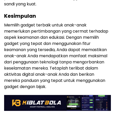
sandi yang kuat.
Kesimpulan
Memilih gadget terbaik untuk anak-anak
memerlukan pertimbangan yang cermat terhadap
aspek keamanan dan edukasi. Dengan memilih
gadget yang tepat dan menggunakan fitur
keamanan yang tersedia, Anda dapat memastikan
anak-anak Anda mendapatkan manfaat maksimal
dari penggunaan teknologi tanpa mengorbankan
keselamatan mereka. Tetaplah terlibat dalam
aktivitas digital anak-anak Anda dan berikan
mereka panduan yang tepat untuk menggunakan
gadget dengan bijak.