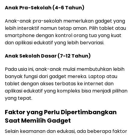
Anak Pra-Sekolah (4-6 Tahun)
Anak-anak pra-sekolah memerlukan gadget yang
lebih interaktif namun tetap aman. Pilih tablet atau
smartphone dengan kontrol orang tua yang kuat
dan aplikasi edukatif yang lebih bervariasi.
Anak Sekolah Dasar (7-12 Tahun)
Pada usia ini, anak-anak mulai membutuhkan lebih
banyak fungsi dari gadget mereka. Laptop atau
tablet dengan akses terbatas ke internet dan
aplikasi edukatif yang kompleks bisa menjadi pilihan
yang tepat.
Faktor yang Perlu Dipertimbangkan
Saat Memilih Gadget
Selain keamanan dan edukasi, ada beberapa faktor