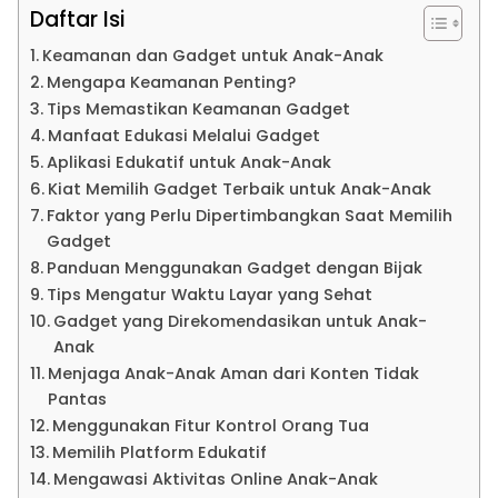
Daftar Isi
Keamanan dan Gadget untuk Anak-Anak
Mengapa Keamanan Penting?
Tips Memastikan Keamanan Gadget
Manfaat Edukasi Melalui Gadget
Aplikasi Edukatif untuk Anak-Anak
Kiat Memilih Gadget Terbaik untuk Anak-Anak
Faktor yang Perlu Dipertimbangkan Saat Memilih
Gadget
Panduan Menggunakan Gadget dengan Bijak
Tips Mengatur Waktu Layar yang Sehat
Gadget yang Direkomendasikan untuk Anak-
Anak
Menjaga Anak-Anak Aman dari Konten Tidak
Pantas
Menggunakan Fitur Kontrol Orang Tua
Memilih Platform Edukatif
Mengawasi Aktivitas Online Anak-Anak