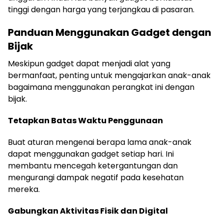
tinggi dengan harga yang terjangkau di pasaran.
Panduan Menggunakan Gadget dengan
Bijak
Meskipun gadget dapat menjadi alat yang
bermanfaat, penting untuk mengajarkan anak-anak
bagaimana menggunakan perangkat ini dengan
bijak.
Tetapkan Batas Waktu Penggunaan
Buat aturan mengenai berapa lama anak-anak
dapat menggunakan gadget setiap hari. Ini
membantu mencegah ketergantungan dan
mengurangi dampak negatif pada kesehatan
mereka.
Gabungkan Aktivitas Fisik dan Digital