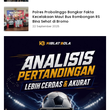
Polres Probolinggo Bongkar Fakta
Kecelakaan Maut Bus Rombongan RS
Bina Sehat di Bromo
22 September 2025