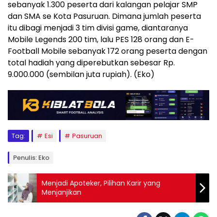
sebanyak 1.300 peserta dari kalangan pelajar SMP
dan SMA se Kota Pasuruan. Dimana jumlah peserta
itu dibagi menjadi 3 tim divisi game, diantaranya
Mobile Legends 200 tim, lalu PES 128 orang dan E-
Football Mobile sebanyak 172 orang peserta dengan
total hadiah yang diperebutkan sebesar Rp.
9.000.000 (sembilan juta rupiah). (Eko)
Tag:
Esi
Pasuruan
Penulis: Eko
Menjadi Apoteker, Pilihan Karir yang
Menjanjikan