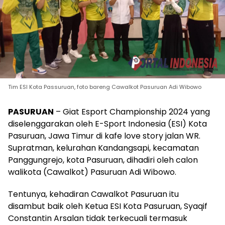
Tim ESI Kota Passuruan, foto bareng Cawalkot Pasuruan Adi Wibowo
PASURUAN
– Giat Esport Championship 2024 yang
diselenggarakan oleh E-Sport Indonesia (ESI) Kota
Pasuruan, Jawa Timur di kafe love story jalan WR.
Supratman, kelurahan Kandangsapi, kecamatan
Panggungrejo, kota Pasuruan, dihadiri oleh calon
walikota (Cawalkot) Pasuruan Adi Wibowo.
Tentunya, kehadiran Cawalkot Pasuruan itu
disambut baik oleh Ketua ESI Kota Pasuruan, Syaqif
Constantin Arsalan tidak terkecuali termasuk