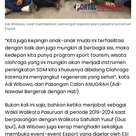
Adi Wibowo, saat memberikan semangat kepada para peserta turnamen
Esport
“Kita juga kepingin anak-anak muda ini terfasilitasi
dengan baik dan juga mungkin di berbagai sisi, maka
kedepan kita punya program sport tourism, wisata
olahraga yang ini mungkin akan menjadi instrumen
peningkatan SDM kita khususnya dibidang Olahraga
karena ini menyangkut regenerasi yang sehat”, kata
Adi Wibowo, dari Pasangan Calon ANUGRAH (Adi-
Nawawi Bergerak dengan Hati).
Bukan kali ini saja, bahkan ketika menjabat sebagai
Wakil Walikota Pasuruan di periode 2019-2024 saat
berpasangan dengan Walikota Saifullah Yusuf (Gus
Ipul), Adi Wibowo juga kerap menghadiri sekaligus
membuka event-event Esport yang digelar oleh ESI