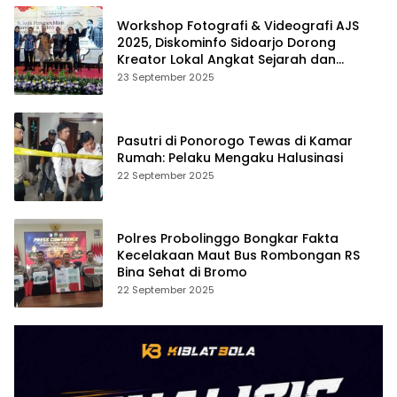
Workshop Fotografi & Videografi AJS
2025, Diskominfo Sidoarjo Dorong
Kreator Lokal Angkat Sejarah dan
Budaya
23 September 2025
Pasutri di Ponorogo Tewas di Kamar
Rumah: Pelaku Mengaku Halusinasi
22 September 2025
Polres Probolinggo Bongkar Fakta
Kecelakaan Maut Bus Rombongan RS
Bina Sehat di Bromo
22 September 2025