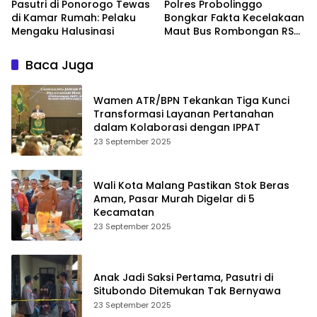
Pasutri di Ponorogo Tewas
Polres Probolinggo
di Kamar Rumah: Pelaku
Bongkar Fakta Kecelakaan
Mengaku Halusinasi
Maut Bus Rombongan RS
Bina Sehat di Bromo
Baca Juga
Wamen ATR/BPN Tekankan Tiga Kunci
Transformasi Layanan Pertanahan
dalam Kolaborasi dengan IPPAT
23 September 2025
Wali Kota Malang Pastikan Stok Beras
Aman, Pasar Murah Digelar di 5
Kecamatan
23 September 2025
Anak Jadi Saksi Pertama, Pasutri di
Situbondo Ditemukan Tak Bernyawa
23 September 2025