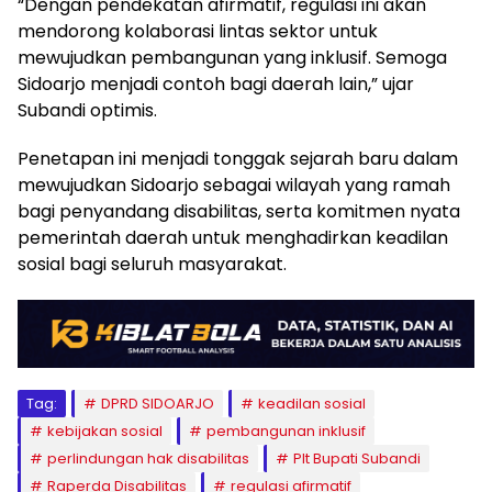
“Dengan pendekatan afirmatif, regulasi ini akan
mendorong kolaborasi lintas sektor untuk
mewujudkan pembangunan yang inklusif. Semoga
Sidoarjo menjadi contoh bagi daerah lain,” ujar
Subandi optimis.
Penetapan ini menjadi tonggak sejarah baru dalam
mewujudkan Sidoarjo sebagai wilayah yang ramah
bagi penyandang disabilitas, serta komitmen nyata
pemerintah daerah untuk menghadirkan keadilan
sosial bagi seluruh masyarakat.
Tag:
DPRD SIDOARJO
keadilan sosial
kebijakan sosial
pembangunan inklusif
perlindungan hak disabilitas
Plt Bupati Subandi
Raperda Disabilitas
regulasi afirmatif