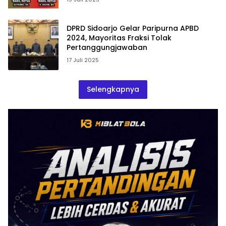
DPRD Sidoarjo Gelar Paripurna APBD
2024, Mayoritas Fraksi Tolak
Pertanggungjawaban
17 Juli 2025
Selengkapnya