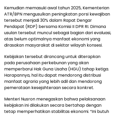
Kemudian memasuki awal tahun 2025, Kementerian
ATR/BPN mengusulkan peningkatan porsi kewajiban
tersebut menjadi 30% dalam Rapat Dengar
Pendapat (RDP) bersama Komisi II DPR RI. Dimana
usulan tersebut muncul sebagai bagian dari evaluasi,
atas belum optimalnya manfaat ekonomi yang
dirasakan masyarakat di sekitar wilayah konsesi.
Kebijakan tersebut dirancang untuk diterapkan
pada perusahaan perkebunan yang akan
memperbarui Hak Guna Usaha (HGU) tahap ketiga.
Harapannya, hal itu dapat mendorong distribusi
manfaat agraria yang lebih adil dan mendorong
pemerataan kesejahteraan secara konkret.
Menteri Nusron menegaskan bahwa pelaksanaan
kebijakan ini dilakukan secara bertahap dengan
tetap memperhatikan stabilitas ekonomi. “Ini butuh