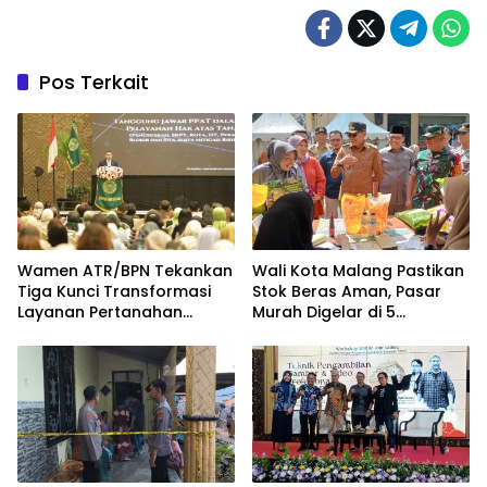
Pos Terkait
Wamen ATR/BPN Tekankan
Wali Kota Malang Pastikan
Tiga Kunci Transformasi
Stok Beras Aman, Pasar
Layanan Pertanahan
Murah Digelar di 5
dalam Kolaborasi dengan
Kecamatan
IPPAT