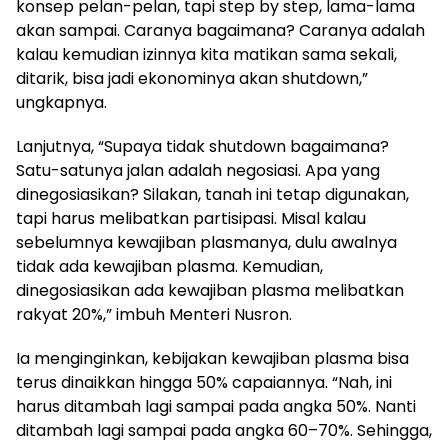
konsep pelan-pelan, tapi step by step, lama-lama
akan sampai. Caranya bagaimana? Caranya adalah
kalau kemudian izinnya kita matikan sama sekali,
ditarik, bisa jadi ekonominya akan shutdown,”
ungkapnya.
Lanjutnya, “Supaya tidak shutdown bagaimana?
Satu-satunya jalan adalah negosiasi. Apa yang
dinegosiasikan? Silakan, tanah ini tetap digunakan,
tapi harus melibatkan partisipasi. Misal kalau
sebelumnya kewajiban plasmanya, dulu awalnya
tidak ada kewajiban plasma. Kemudian,
dinegosiasikan ada kewajiban plasma melibatkan
rakyat 20%,” imbuh Menteri Nusron.
Ia menginginkan, kebijakan kewajiban plasma bisa
terus dinaikkan hingga 50% capaiannya. “Nah, ini
harus ditambah lagi sampai pada angka 50%. Nanti
ditambah lagi sampai pada angka 60–70%. Sehingga,