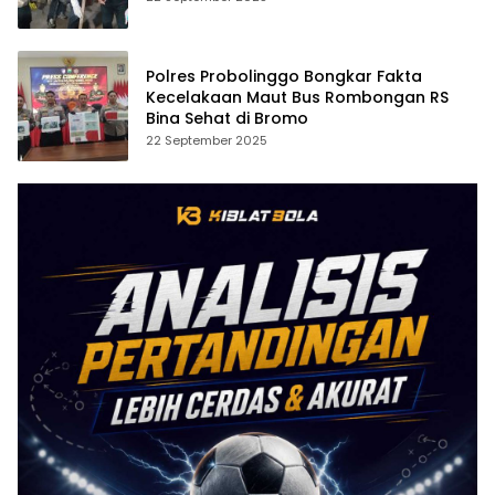
Polres Probolinggo Bongkar Fakta
Kecelakaan Maut Bus Rombongan RS
Bina Sehat di Bromo
22 September 2025