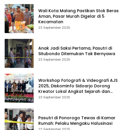
Wali Kota Malang Pastikan Stok Beras
Aman, Pasar Murah Digelar di 5
Kecamatan
23 September 2025
Anak Jadi Saksi Pertama, Pasutri di
Situbondo Ditemukan Tak Bernyawa
23 September 2025
Workshop Fotografi & Videografi AJS
2025, Diskominfo Sidoarjo Dorong
Kreator Lokal Angkat Sejarah dan
Budaya
23 September 2025
Pasutri di Ponorogo Tewas di Kamar
Rumah: Pelaku Mengaku Halusinasi
22 September 2025