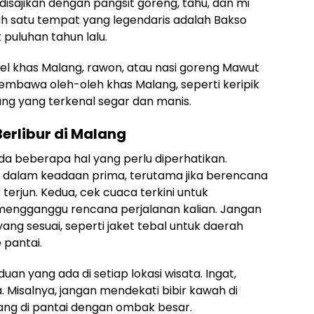
disajikan dengan pangsit goreng, tahu, dan mi
h satu tempat yang legendaris adalah Bakso
 puluhan tahun lalu.
cel khas Malang, rawon, atau nasi goreng Mawut
membawa oleh-oleh khas Malang, seperti keripik
ng yang terkenal segar dan manis.
erlibur di Malang
da beberapa hal yang perlu diperhatikan.
ian dalam keadaan prima, terutama jika berencana
terjun. Kedua, cek cuaca terkini untuk
 mengganggu rencana perjalanan kalian. Jangan
g sesuai, seperti jaket tebal untuk daerah
 pantai.
uan yang ada di setiap lokasi wisata. Ingat,
 Misalnya, jangan mendekati bibir kawah di
ng di pantai dengan ombak besar.