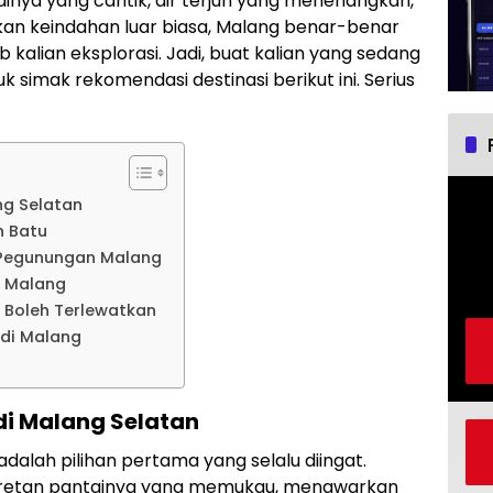
tainya yang cantik, air terjun yang menenangkan,
n keindahan luar biasa, Malang benar-benar
 kalian eksplorasi. Jadi, buat kalian yang sedang
yuk simak rekomendasi destinasi berikut ini. Serius
ng Selatan
n Batu
i Pegunungan Malang
i Malang
k Boleh Terlewatkan
 di Malang
 di Malang Selatan
 adalah pilihan pertama yang selalu diingat.
eretan pantainya yang memukau, menawarkan