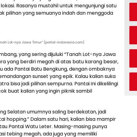
p lokasi. Rasanya mustahil untuk mengunjungi satu
nyak pilihan yang semuanya indah dan menggoda
anah Lot-nya Jawa Timur” (portal-indonesia.com)
bang, yang sering dijuluki “Tanah Lot-nya Jawa
ura yang berdiri megah di atas batu karang besar,
Lalu ada Pantai Batu Bengkung, dengan ombaknya
andangan sunset yang epik. Kalau kalian suka
a bisa jadi pilihan sempurna. Pantai ini dikelilingi
 buat kalian yang ingin piknik sambil
ang Selatan umumnya saling berdekatan, jadi
ai hopping.” Dalam satu hari, kalian bisa mampir
, atau Pantai Watu Leter. Masing-masing punya
iasi tebing megah, ada juga yang memiliki