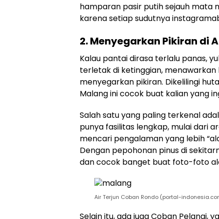
hamparan pasir putih sejauh mata
karena setiap sudutnya instagrama
2. Menyegarkan Pikiran di A
Kalau pantai dirasa terlalu panas, yu
terletak di ketinggian, menawarkan k
menyegarkan pikiran. Dikelilingi huta
Malang ini cocok buat kalian yang in
Salah satu yang paling terkenal ada
punya fasilitas lengkap, mulai dari
mencari pengalaman yang lebih “alam
Dengan pepohonan pinus di sekitar
dan cocok banget buat foto-foto a
Air Terjun Coban Rondo (portal-indonesia.c
Selain itu, ada juga Coban Pelangi