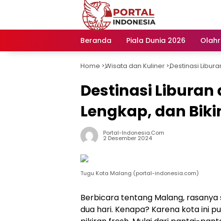
Langsung
ke
konten
Beranda
Piala Dunia 2026
Olah
Home
Wisata dan Kuliner
Destinasi Libura
-
-
Destinasi Liburan 
Lengkap, dan Biki
Portal-Indonesia.com
2 Desember 2024
Tugu Kota Malang (portal-indonesia.com)
Berbicara tentang Malang, rasanya 
dua hari. Kenapa? Karena kota ini p