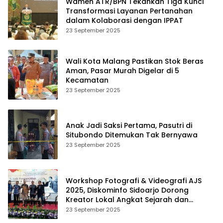
Wamen ATR/BPN Tekankan Tiga Kunci
Transformasi Layanan Pertanahan
dalam Kolaborasi dengan IPPAT
23 September 2025
Wali Kota Malang Pastikan Stok Beras
Aman, Pasar Murah Digelar di 5
Kecamatan
23 September 2025
Anak Jadi Saksi Pertama, Pasutri di
Situbondo Ditemukan Tak Bernyawa
23 September 2025
Workshop Fotografi & Videografi AJS
2025, Diskominfo Sidoarjo Dorong
Kreator Lokal Angkat Sejarah dan
Budaya
23 September 2025