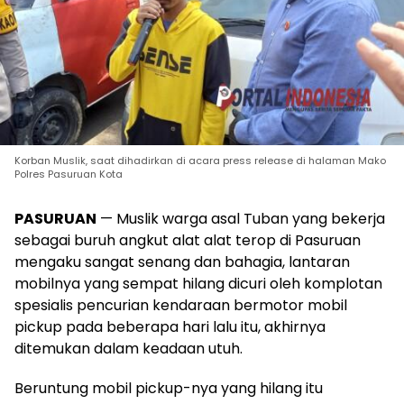
Korban Muslik, saat dihadirkan di acara press release di halaman Mako
Polres Pasuruan Kota
PASURUAN
— Muslik warga asal Tuban yang bekerja
sebagai buruh angkut alat alat terop di Pasuruan
mengaku sangat senang dan bahagia, lantaran
mobilnya yang sempat hilang dicuri oleh komplotan
spesialis pencurian kendaraan bermotor mobil
pickup pada beberapa hari lalu itu, akhirnya
ditemukan dalam keadaan utuh.
Beruntung mobil pickup-nya yang hilang itu