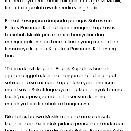
karena saya lihat mobil kok gak ada”, ujar M. Muslik,
kepada sejumlah awak media yang hadir.
Berkat kesigapan daripada petugas Satreskrim
Polres Pasuruan Kota dalam mengungkap kasus
tersebut, Muslik pun merasa bersyukur dan
mengucapkan rasa terima kasih yang mendalam
khususnya kepada Kapolres Pasuruan Kota yang
baru.
“Terima kasih kepada Bapak Kapolres beserta
jajaran anggota, karena dengan sigap dan cepat
sehingga bisa menangkap pelaku yang mencuri
mobil saya. Sekali lagi saya ucapkan banyak terima
kasih”, ucapnya, sembari tersenyum karena
mobilnya bisa kembali ke tangannya.
Diketahui, bahwa Muslik merupakan salah satu
korban dari aksi tindak pidana pencurian kendaraan
bermotor terutama diwilayah Polres Pasuruan Kota.