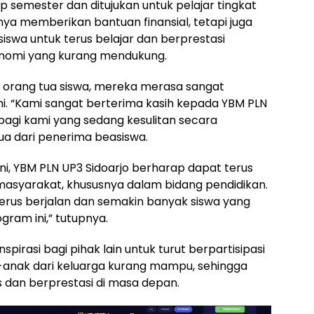
p semester dan ditujukan untuk pelajar tingkat
nya memberikan bantuan finansial, tetapi juga
swa untuk terus belajar dan berprestasi
onomi yang kurang mendukung.
ra orang tua siswa, mereka merasa sangat
i. “Kami sangat berterima kasih kepada YBM PLN
 bagi kami yang sedang kesulitan secara
ua dari penerima beasiswa.
i, YBM PLN UP3 Sidoarjo berharap dapat terus
 masyarakat, khususnya dalam bidang pendidikan.
erus berjalan dan semakin banyak siswa yang
ram ini,” tutupnya.
spirasi bagi pihak lain untuk turut berpartisipasi
anak dari keluarga kurang mampu, sehingga
 dan berprestasi di masa depan.