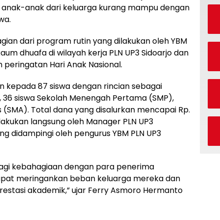
n anak-anak dari keluarga kurang mampu dengan
wa.
ian dari program rutin yang dilakukan oleh YBM
aum dhuafa di wilayah kerja PLN UP3 Sidoarjo dan
 peringatan Hari Anak Nasional.
an kepada 87 siswa dengan rincian sebagai
D), 36 siswa Sekolah Menengah Pertama (SMP),
 (SMA). Total dana yang disalurkan mencapai Rp.
ilakukan langsung oleh Manager PLN UP3
ang didampingi oleh pengurus YBM PLN UP3
bagi kebahagiaan dengan para penerima
 dapat meringankan beban keluarga mereka dan
stasi akademik,” ujar Ferry Asmoro Hermanto