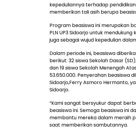
kepeduliannya terhadap pendidika
memberikan tali asih berupa beasis
Program beasiswa ini merupakan bag
PLN UP3 Sidoarjo untuk mendukung k
juga sebagai wujud kepedulian dalam
Dalam periode ini, beasiswa diberik
berikut: 32 siswa Sekolah Dasar (S
dan 19 siswa Sekolah Menengah Atas
53.650.000. Penyerahan beasiswa d
Sidoarjo,Ferry Asmoro Hermanto, y
Sidoarjo.
“Kami sangat bersyukur dapat ber
beasiswa ini. Semoga beasiswa ini
membantu mereka dalam meraih pre
saat memberikan sambutannya.