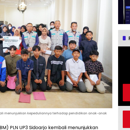
bali menunjukkan kepeduliannya terhadap pendidikan anak-anak
YBM) PLN UP3 Sidoarjo kembali menunjukkan