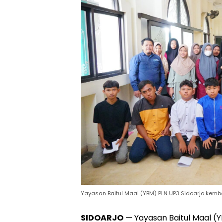
Yayasan Baitul Maal (YBM) PLN UP3 Sidoarjo kem
SIDOARJO
— Yayasan Baitul Maal (