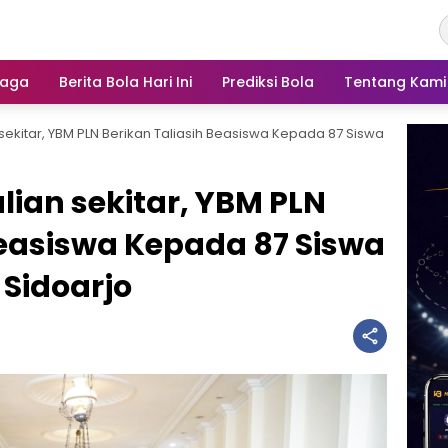
raga
Berita Bola Hari Ini
Prediksi Bola
Tentang Kami
ekitar, YBM PLN Berikan Taliasih Beasiswa Kepada 87 Siswa
ian sekitar, YBM PLN
Beasiswa Kepada 87 Siswa
Sidoarjo