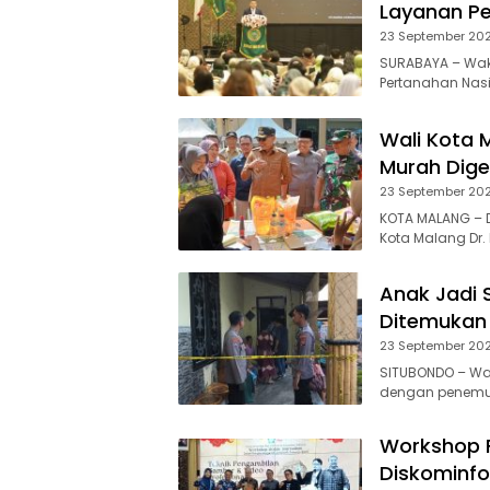
Layanan Pe
23 September 20
SURABAYA – Waki
Pertanahan Nas
Wali Kota 
Murah Dige
23 September 20
KOTA MALANG – 
Kota Malang Dr. I
Anak Jadi 
Ditemukan
23 September 20
SITUBONDO – Wa
dengan penemuan
Workshop F
Diskominfo