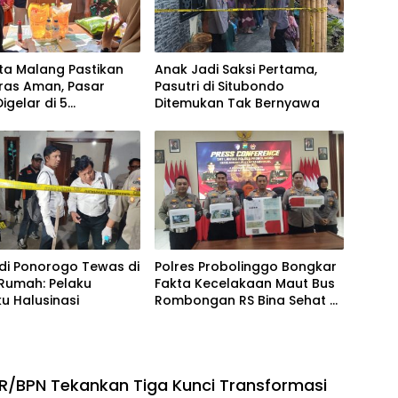
ta Malang Pastikan
Anak Jadi Saksi Pertama,
ras Aman, Pasar
Pasutri di Situbondo
igelar di 5
Ditemukan Tak Bernyawa
atan
 di Ponorogo Tewas di
Polres Probolinggo Bongkar
Rumah: Pelaku
Fakta Kecelakaan Maut Bus
u Halusinasi
Rombongan RS Bina Sehat di
Bromo
/BPN Tekankan Tiga Kunci Transformasi