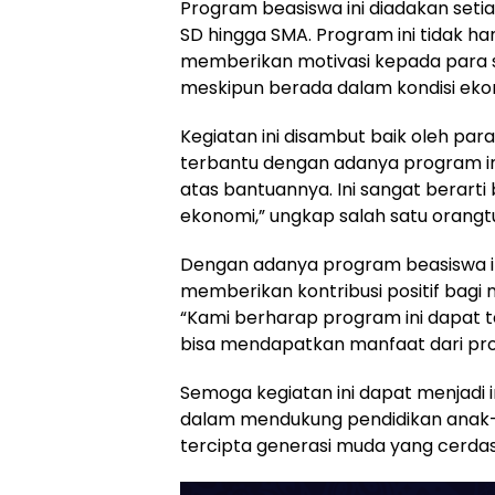
Program beasiswa ini diadakan setia
SD hingga SMA. Program ini tidak ha
memberikan motivasi kepada para si
meskipun berada dalam kondisi ek
Kegiatan ini disambut baik oleh pa
terbantu dengan adanya program in
atas bantuannya. Ini sangat berarti
ekonomi,” ungkap salah satu orangt
Dengan adanya program beasiswa in
memberikan kontribusi positif bagi
“Kami berharap program ini dapat t
bisa mendapatkan manfaat dari prog
Semoga kegiatan ini dapat menjadi in
dalam mendukung pendidikan anak-
tercipta generasi muda yang cerdas