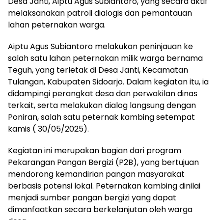
Desa Janti, Aiptu Agus Subiantoro, yang secara aktif
melaksanakan patroli dialogis dan pemantauan
lahan peternakan warga.
Aiptu Agus Subiantoro melakukan peninjauan ke
salah satu lahan peternakan milik warga bernama
Teguh, yang terletak di Desa Janti, Kecamatan
Tulangan, Kabupaten Sidoarjo. Dalam kegiatan itu, ia
didampingi perangkat desa dan perwakilan dinas
terkait, serta melakukan dialog langsung dengan
Poniran, salah satu peternak kambing setempat
kamis ( 30/05/2025).
Kegiatan ini merupakan bagian dari program
Pekarangan Pangan Bergizi (P2B), yang bertujuan
mendorong kemandirian pangan masyarakat
berbasis potensi lokal. Peternakan kambing dinilai
menjadi sumber pangan bergizi yang dapat
dimanfaatkan secara berkelanjutan oleh warga