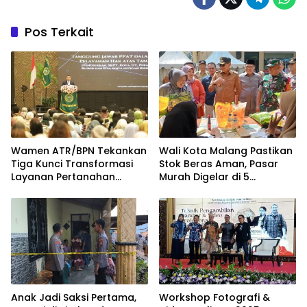
Pos Terkait
Wamen ATR/BPN Tekankan
Wali Kota Malang Pastikan
Tiga Kunci Transformasi
Stok Beras Aman, Pasar
Layanan Pertanahan
Murah Digelar di 5
dalam Kolaborasi dengan
Kecamatan
IPPAT
Anak Jadi Saksi Pertama,
Workshop Fotografi &