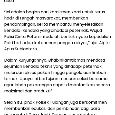
desa.
“Ini adalah bagian dari komitmen kami untuk terus
hadir di tengah masyarakat, memberikan
pendampingan, serta membantu menyelesaikan
kendala-kendala yang dihadapi peternak. Wujud
Polisi Cinta Petani ini adalah bentuk nyata kepedulian
Polri terhadap ketahanan pangan rakyat,” ujar Aiptu
Agus Subiantoro
Dalam kunjungannya, Bhabinkamtibmas mendata
sejumlah kendala teknis yang dihadapi peternak,
mulai dari akses pakan hingga pengelolaan limbah
ternak. Upaya ini bertujuan mencari solusi bersama
agar lahan pekarangan dapat dimanfaatkan secara
maksimal dan produktif.
Selain itu, pihak Polsek Tulangan juga berkomitmen
memberikan edukasi dan pembinaan bagi para
peternak di Desa Janti. Dengan sinergi antara