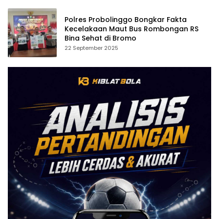
Polres Probolinggo Bongkar Fakta
Kecelakaan Maut Bus Rombongan RS
Bina Sehat di Bromo
22 September 2025