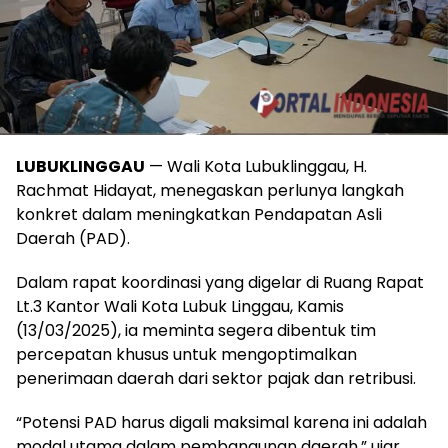
LUBUKLINGGAU
— Wali Kota Lubuklinggau, H.
Rachmat Hidayat, menegaskan perlunya langkah
konkret dalam meningkatkan Pendapatan Asli
Daerah (PAD).
Dalam rapat koordinasi yang digelar di Ruang Rapat
Lt.3 Kantor Wali Kota Lubuk Linggau, Kamis
(13/03/2025), ia meminta segera dibentuk tim
percepatan khusus untuk mengoptimalkan
penerimaan daerah dari sektor pajak dan retribusi.
“Potensi PAD harus digali maksimal karena ini adalah
modal utama dalam pembangunan daerah,” ujar