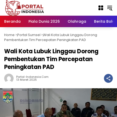
Langsung
ke
konten
Beranda
Piala Dunia 2026
Olahraga
Berita Bola H
Home
Portal Sumsel
Wali Kota Lubuk Linggau Dorong
-
-
Pembentukan Tim Percepatan Peningkatan PAD
Wali Kota Lubuk Linggau Dorong
Pembentukan Tim Percepatan
Peningkatan PAD
Portal-Indonesia.com
13 Maret 2025