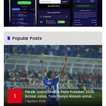
Popular Posts
Persib Juara Grup A Piala Presiden 2026:
1
Rotasi Jalan, Tolic Punya Alasan untuk
Percaya
1 Agustus 2026