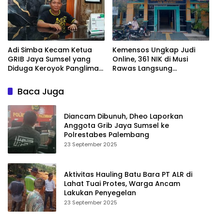
Adi Simba Kecam Ketua
Kemensos Ungkap Judi
GRIB Jaya Sumsel yang
Online, 361 NIK di Musi
Diduga Keroyok Panglima
Rawas Langsung
DPC HSB Palembang
Dibekukan
Baca Juga
Diancam Dibunuh, Dheo Laporkan
Anggota Grib Jaya Sumsel ke
Polrestabes Palembang
23 September 2025
Aktivitas Hauling Batu Bara PT ALR di
Lahat Tuai Protes, Warga Ancam
Lakukan Penyegelan
23 September 2025