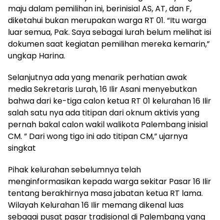
maju dalam pemilihan ini, berinisial AS, AT, dan F,
diketahui bukan merupakan warga RT 01. “Itu warga
luar semua, Pak. Saya sebagai lurah belum melihat isi
dokumen saat kegiatan pemilihan mereka kemarin,”
ungkap Harina.
Selanjutnya ada yang menarik perhatian awak
media Sekretaris Lurah, 16 Ilir Asani menyebutkan
bahwa dari ke-tiga calon ketua RT 01 kelurahan 16 Ilir
salah satu nya ada titipan dari oknum aktivis yang
pernah bakal calon wakil walikota Palembang inisial
CM. ” Dari wong tigo ini ado titipan CM,” ujarnya
singkat
Pihak kelurahan sebelumnya telah
menginformasikan kepada warga sekitar Pasar 16 Ilir
tentang berakhirnya masa jabatan ketua RT lama.
Wilayah Kelurahan 16 Ilir memang dikenal luas
sebagai pusat pasar tradisional di Palembang yang