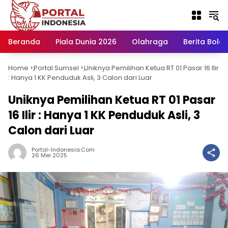
Langsung
ke
konten
Beranda
Piala Dunia 2026
Olahraga
Berita Bola H
Home
Portal Sumsel
Uniknya Pemilihan Ketua RT 01 Pasar 16 Ilir
-
-
: Hanya 1 KK Penduduk Asli, 3 Calon dari Luar
Uniknya Pemilihan Ketua RT 01 Pasar
16 Ilir : Hanya 1 KK Penduduk Asli, 3
Calon dari Luar
Portal-Indonesia.com
26 Mei 2025