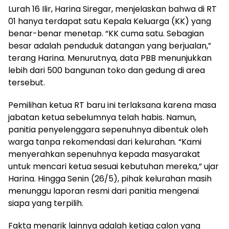
Lurah 16 Ilir, Harina Siregar, menjelaskan bahwa di RT
01 hanya terdapat satu Kepala Keluarga (KK) yang
benar-benar menetap. “KK cuma satu. Sebagian
besar adalah penduduk datangan yang berjualan,”
terang Harina. Menurutnya, data PBB menunjukkan
lebih dari 500 bangunan toko dan gedung di area
tersebut.
Pemilihan ketua RT baru ini terlaksana karena masa
jabatan ketua sebelumnya telah habis. Namun,
panitia penyelenggara sepenuhnya dibentuk oleh
warga tanpa rekomendasi dari kelurahan. “Kami
menyerahkan sepenuhnya kepada masyarakat
untuk mencari ketua sesuai kebutuhan mereka,” ujar
Harina. Hingga Senin (26/5), pihak kelurahan masih
menunggu laporan resmi dari panitia mengenai
siapa yang terpilih.
Fakta menarik lainnya adalah ketiga calon yang