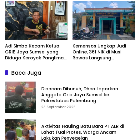
Adi Simba Kecam Ketua
Kemensos Ungkap Judi
GRIB Jaya Sumsel yang
Online, 361 NIK di Musi
Diduga Keroyok Panglima
Rawas Langsung
DPC HSB Palembang
Dibekukan
Baca Juga
Diancam Dibunuh, Dheo Laporkan
Anggota Grib Jaya Sumsel ke
Polrestabes Palembang
23 September 2025
Aktivitas Hauling Batu Bara PT ALR di
Lahat Tuai Protes, Warga Ancam
Lakukan Penyegelan