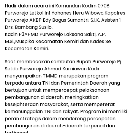
Hadir dalam acara ini Komandan Kodim 0708
Purworejo Letkol Inf Yohanes Heru Wibowo,Kapolres
Purworejo AKBP Edy Bagus Sumantri, S.I.K, Asisten 1
Drs. Bambang Susilo,
Kadin P3APMD Purworejo Laksana Sakti, A.P,
M.Si.,Muspika Kecamatan Kemiri dan Kades Se
Kecamatan Kemiri.
Saat membacakan sambutan Bupati Purworejo Pj.
Setda Purworejo Ahmad Kurniawan Kadir
menyampaikan TMMD merupakan program
terpadu antara TNI dan Pemerintah Daerah yang
bertujuan untuk mempercepat pelaksanaan
pembangunan di daerah, meningkatkan
kesejahteraan masyarakat, serta mempererat
kemanunggalan TNI dan rakyat. Program ini memiliki
peran strategis dalam mendorong percepatan
pembangunan di daerah-daerah terpencil dan
tertinggal.