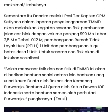
maksimal,” Imbuhnya.
Sementara itu Dandim melalui Pasi Ter Kapten CPM
Setiyono dalam laporan penyelenggaraan TMMD
akan melakukan kegiatan sasaran fisik pembuatan
jalan cor blok dengan volume panjang 999 M x Lebar
2,5 M x Tebal 0,12 M, pembangunan Rumah Tidak
Layak Huni (RTLH) 1 Unit dan pembangunan tugu
batas desa 1 Unit. Untuk sasaran non fisik akan di
lakukan sosialisasi.
“Selain menyasar fisik dan non fisik di TMMD ini akan
di berikan bantuan soaial antara lain bantuan uang
uunai kaum Duafa oleh Baznas dan Kemenag
Purworejo, Bantuan Al Quran oleh Ketua Dewan IOF
Indonesia serta bantuan semen oleh perhutani
Purworejo, ” pungkasnya. (Fauzi)