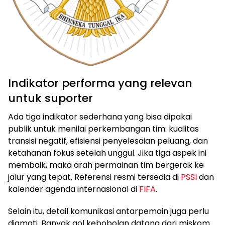
Indikator performa yang relevan
untuk suporter
Ada tiga indikator sederhana yang bisa dipakai
publik untuk menilai perkembangan tim: kualitas
transisi negatif, efisiensi penyelesaian peluang, dan
ketahanan fokus setelah unggul. Jika tiga aspek ini
membaik, maka arah permainan tim bergerak ke
jalur yang tepat. Referensi resmi tersedia di
PSSI
dan
kalender agenda internasional di
FIFA
.
Selain itu, detail komunikasi antarpemain juga perlu
diamati. Banyak gol kebobolan datang dari miskom