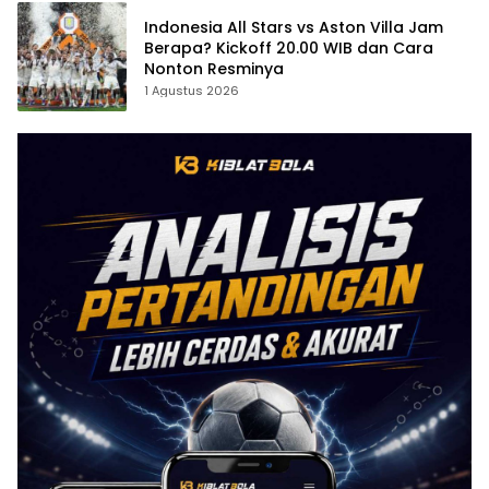
Indonesia All Stars vs Aston Villa Jam
Berapa? Kickoff 20.00 WIB dan Cara
Nonton Resminya
1 Agustus 2026