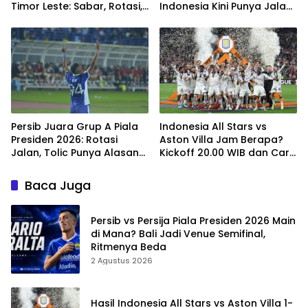
Timor Leste: Sabar, Rotasi,
Indonesia Kini Punya Jalan
lalu Pecah
Terbuka
Persib Juara Grup A Piala
Indonesia All Stars vs
Presiden 2026: Rotasi
Aston Villa Jam Berapa?
Jalan, Tolic Punya Alasan
Kickoff 20.00 WIB dan Cara
untuk Percaya
Nonton Resminya
Baca Juga
Persib vs Persija Piala Presiden 2026 Main
di Mana? Bali Jadi Venue Semifinal,
Ritmenya Beda
2 Agustus 2026
Hasil Indonesia All Stars vs Aston Villa 1-