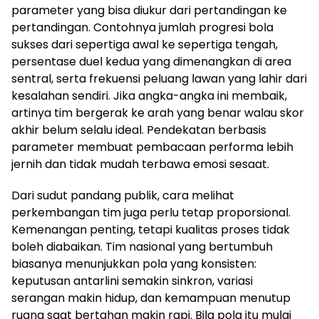
parameter yang bisa diukur dari pertandingan ke
pertandingan. Contohnya jumlah progresi bola
sukses dari sepertiga awal ke sepertiga tengah,
persentase duel kedua yang dimenangkan di area
sentral, serta frekuensi peluang lawan yang lahir dari
kesalahan sendiri. Jika angka-angka ini membaik,
artinya tim bergerak ke arah yang benar walau skor
akhir belum selalu ideal. Pendekatan berbasis
parameter membuat pembacaan performa lebih
jernih dan tidak mudah terbawa emosi sesaat.
Dari sudut pandang publik, cara melihat
perkembangan tim juga perlu tetap proporsional.
Kemenangan penting, tetapi kualitas proses tidak
boleh diabaikan. Tim nasional yang bertumbuh
biasanya menunjukkan pola yang konsisten:
keputusan antarlini semakin sinkron, variasi
serangan makin hidup, dan kemampuan menutup
ruang saat bertahan makin rapi. Bila pola itu mulai