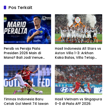
Pos Terkait
Persib vs Persija Piala
Hasil Indonesia All Stars vs
Presiden 2026 Main di
Aston Villa 1-3: Arkhan
Mana? Bali Jadi Venue
Kaka Balas, Villa Tetap
Semifinal, Ritmenya Beda
Terlalu Rapi
Timnas Indonesia Baru
Hasil Vietnam vs Singapura
Cetak Gol Menit 74 lawan
0-0 di Piala AFF 2026: