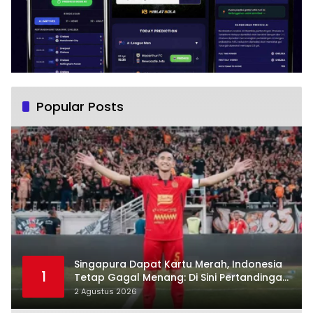
Popular Posts
Singapura Dapat Kartu Merah, Indonesia
1
Tetap Gagal Menang: Di Sini Pertandingan
Berbelok
2 Agustus 2026