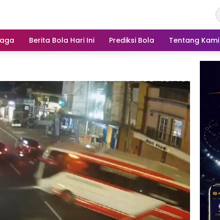
raga
Berita Bola Hari Ini
Prediksi Bola
Tentang Kami