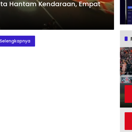
sata Hantam Kendaraan, Empat
Selengkapnya