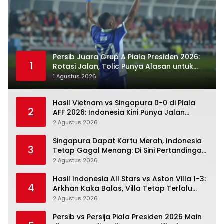
Persib Juara Grup A Piala Presiden 2026:
1
Rotasi Jalan, Tolic Punya Alasan untuk
Percaya
1 Agustus 2026
Hasil Vietnam vs Singapura 0-0 di Piala
2
AFF 2026: Indonesia Kini Punya Jalan
Terbuka
2 Agustus 2026
Singapura Dapat Kartu Merah, Indonesia
3
Tetap Gagal Menang: Di Sini Pertandingan
Berbelok
2 Agustus 2026
Hasil Indonesia All Stars vs Aston Villa 1-3:
4
Arkhan Kaka Balas, Villa Tetap Terlalu
Rapi
2 Agustus 2026
Persib vs Persija Piala Presiden 2026 Main