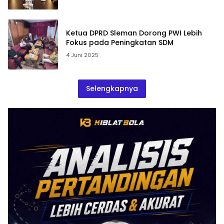
Ketua DPRD Sleman Dorong PWI Lebih
Fokus pada Peningkatan SDM
4 Juni 2025
Selengkapnya