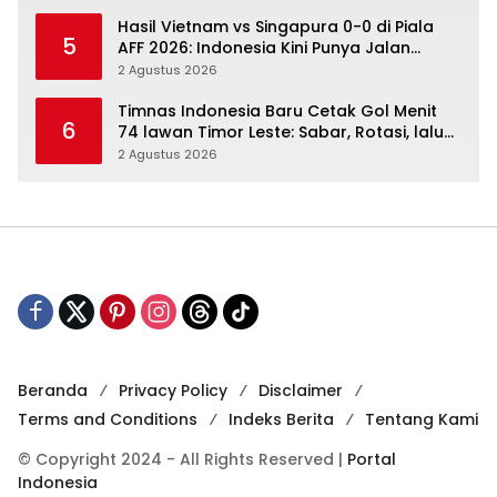
Hasil Vietnam vs Singapura 0-0 di Piala
5
AFF 2026: Indonesia Kini Punya Jalan
Terbuka
2 Agustus 2026
Timnas Indonesia Baru Cetak Gol Menit
6
74 lawan Timor Leste: Sabar, Rotasi, lalu
Pecah
2 Agustus 2026
Beranda
Privacy Policy
Disclaimer
Terms and Conditions
Indeks Berita
Tentang Kami
© Copyright 2024 - All Rights Reserved |
Portal
Indonesia