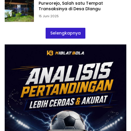
Purworejo, Salah satu Tempat
Transaksinya di Desa Dlangu
15 Juni 2025
Selengkapnya