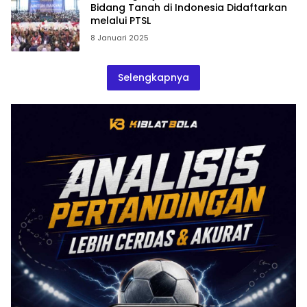
Bidang Tanah di Indonesia Didaftarkan
melalui PTSL
8 Januari 2025
Selengkapnya