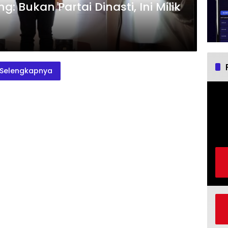
: Bukan Partai Dinasti, Ini Milik
Selengkapnya