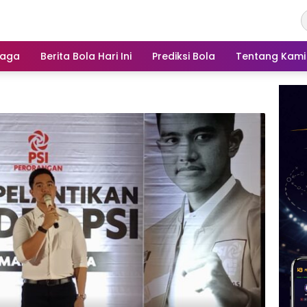
raga
Berita Bola Hari Ini
Prediksi Bola
Tentang Kami