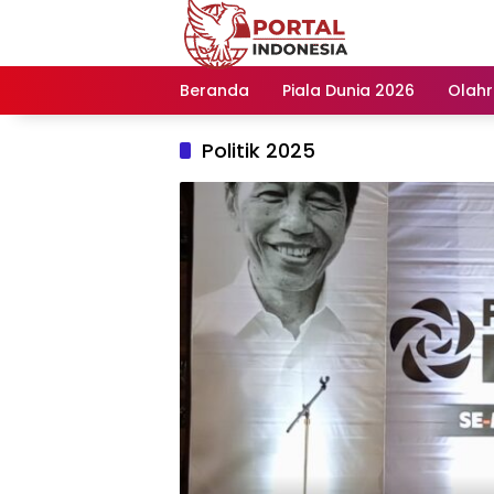
Langsung
ke
konten
Beranda
Piala Dunia 2026
Olah
Politik 2025