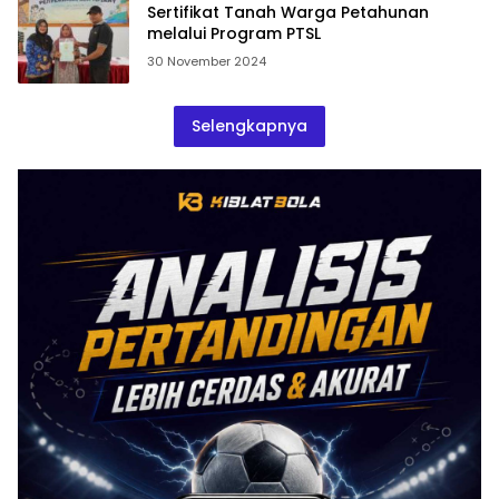
Sertifikat Tanah Warga Petahunan
melalui Program PTSL
30 November 2024
Selengkapnya