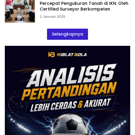
Percepat Pengukuran Tanah di IKN: Oleh
Certified Surveyor Berkompeten
2 Januari 2025
Selengkapnya