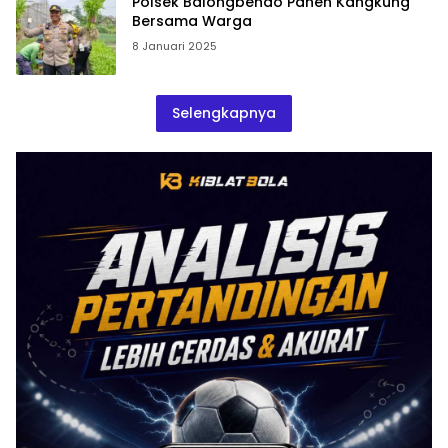
Polsek Balongbendo Panen Kangkung
Bersama Warga
8 Januari 2025
Selengkapnya