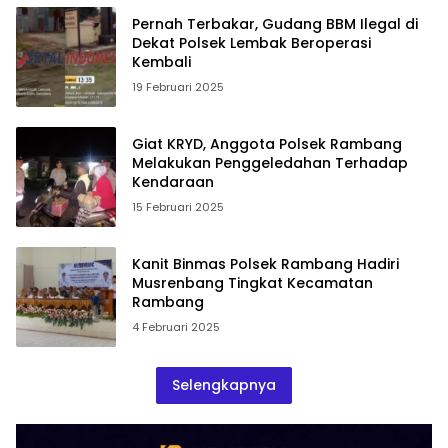
Pernah Terbakar, Gudang BBM Ilegal di
Dekat Polsek Lembak Beroperasi
Kembali
19 Februari 2025
Giat KRYD, Anggota Polsek Rambang
Melakukan Penggeledahan Terhadap
Kendaraan
15 Februari 2025
Kanit Binmas Polsek Rambang Hadiri
Musrenbang Tingkat Kecamatan
Rambang
4 Februari 2025
Selengkapnya