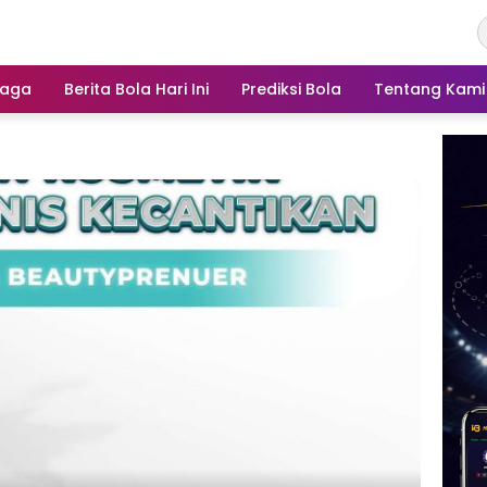
raga
Berita Bola Hari Ini
Prediksi Bola
Tentang Kami