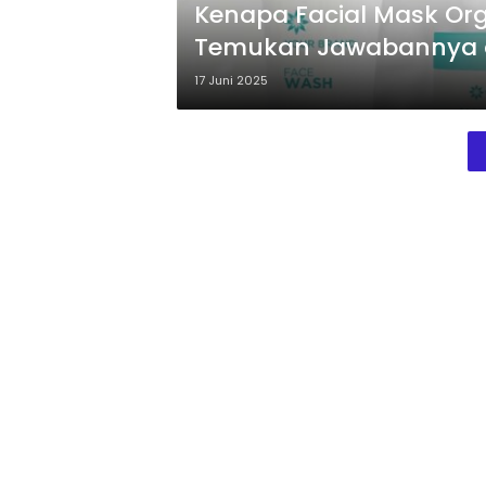
Kenapa Facial Mask Organ
Temukan Jawabannya di
17 Juni 2025