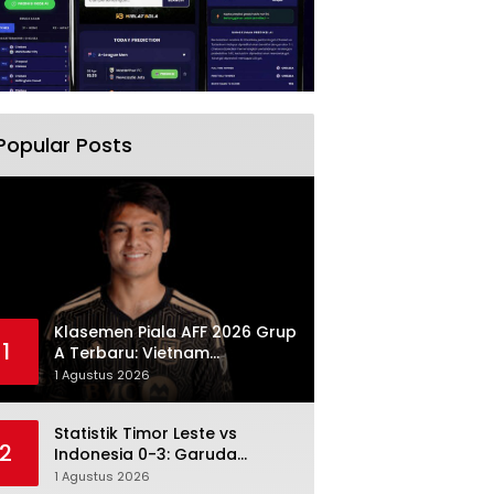
Popular Posts
Klasemen Piala AFF 2026 Grup
1
A Terbaru: Vietnam
Memimpin, Indonesia Turun ke
1 Agustus 2026
Posisi Tiga
Statistik Timor Leste vs
2
Indonesia 0-3: Garuda
Menang Besar Setelah
1 Agustus 2026