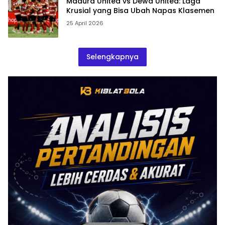
Madura United vs Dewa United: Laga
Krusial yang Bisa Ubah Napas Klasemen
25 April 2026
Selengkapnya